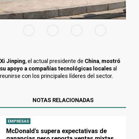
Xi Jinping
, el actual presidente de
China
,
mostró
su apoyo a compañías tecnológicas locales
al
reunirse con los principales líderes del sector.
NOTAS RELACIONADAS
EMPRESAS
McDonald's supera expectativas de
ganancias pero reporta ventas mixtas