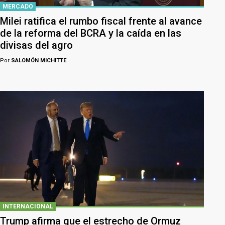
MERCADO
Milei ratifica el rumbo fiscal frente al avance
de la reforma del BCRA y la caída en las
divisas del agro
Por
SALOMÓN MICHITTE
INTERNACIONAL
Trump afirma que el estrecho de Ormuz