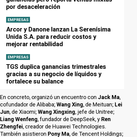
por desaceleración
EMPRESAS
Arcor y Danone lanzan La Serenísima
Unida S.A. para reducir costos y
mejorar rentabilidad
EMPRESAS
TGS duplica ganancias trimestrales
gracias a su negocio de líquidos y
fortalece su balance
En concreto, organizó un encuentro con
Jack Ma
,
cofundador de Alibaba;
Wang Xing
, de Meituan;
Lei
Jun
, de Xiaomi;
Wang Xingxing
, jefe de Unitree;
Liang Wenfeng
, fundador de DeepSeek, y
Ren
Zhengfei
, creador de Huawei Technologies.
También asistieron
Pony Ma
, de Tencent Holdings;