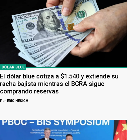
DÓLAR BLUE
El dólar blue cotiza a $1.540 y extiende su
racha bajista mientras el BCRA sigue
comprando reservas
Por
ERIC NESICH