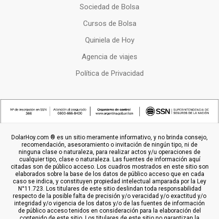
Sociedad de Bolsa
Cursos de Bolsa
Quiniela de Hoy
Agencia de viajes
Política de Privacidad
DolarHoy.com ® es un sitio meramente informativo, y no brinda consejo,
recomendación, asesoramiento o invitación de ningún tipo, ni de
ninguna clase o naturaleza, para realizar actos y/u operaciones de
cualquier tipo, clase o naturaleza. Las fuentes de información aquí
citadas son de público acceso. Los cuadros mostrados en este sitio son
elaborados sobre la base de los datos de público acceso que en cada
caso se indica, y constituyen propiedad intelectual amparada por la Ley
N°11.723. Los titulares de este sitio deslindan toda responsabilidad
respecto de la posible falta de precisión y/o veracidad y/o exactitud y/o
integridad y/o vigencia de los datos y/o de las fuentes de información
de público acceso tenidos en consideración para la elaboración del
contenido de este sitio. Los titulares de este sitio no garantizan la