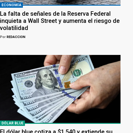
ECONOMÍA
La falta de señales de la Reserva Federal
inquieta a Wall Street y aumenta el riesgo de
volatilidad
Por
REDACCION
DÓLAR BLUE
El dólar blue cotiza a $1.540 y extiende su