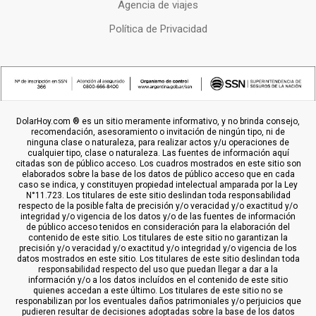
Agencia de viajes
Política de Privacidad
DolarHoy.com ® es un sitio meramente informativo, y no brinda consejo,
recomendación, asesoramiento o invitación de ningún tipo, ni de
ninguna clase o naturaleza, para realizar actos y/u operaciones de
cualquier tipo, clase o naturaleza. Las fuentes de información aquí
citadas son de público acceso. Los cuadros mostrados en este sitio son
elaborados sobre la base de los datos de público acceso que en cada
caso se indica, y constituyen propiedad intelectual amparada por la Ley
N°11.723. Los titulares de este sitio deslindan toda responsabilidad
respecto de la posible falta de precisión y/o veracidad y/o exactitud y/o
integridad y/o vigencia de los datos y/o de las fuentes de información
de público acceso tenidos en consideración para la elaboración del
contenido de este sitio. Los titulares de este sitio no garantizan la
precisión y/o veracidad y/o exactitud y/o integridad y/o vigencia de los
datos mostrados en este sitio. Los titulares de este sitio deslindan toda
responsabilidad respecto del uso que puedan llegar a dar a la
información y/o a los datos incluídos en el contenido de este sitio
quienes accedan a este último. Los titulares de este sitio no se
responabilizan por los eventuales daños patrimoniales y/o perjuicios que
pudieren resultar de decisiones adoptadas sobre la base de los datos