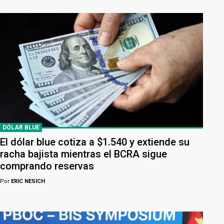
DÓLAR BLUE
El dólar blue cotiza a $1.540 y extiende su
racha bajista mientras el BCRA sigue
comprando reservas
Por
ERIC NESICH