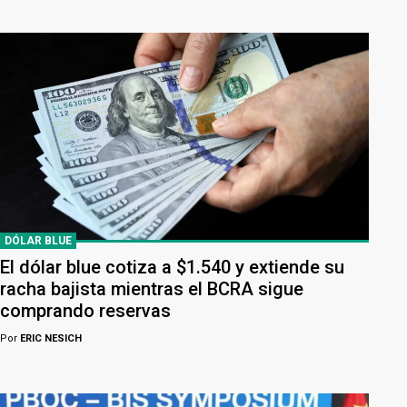
DÓLAR BLUE
El dólar blue cotiza a $1.540 y extiende su
racha bajista mientras el BCRA sigue
comprando reservas
Por
ERIC NESICH