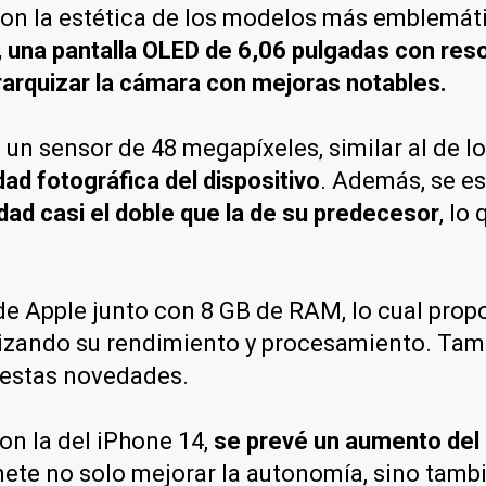
 con la estética de los modelos más emblemát
, una pantalla OLED de 6,06 pulgadas con res
erarquizar la cámara con mejoras notables.
 un sensor de 48 megapíxeles, similar al de 
idad fotográfica del dispositivo
. Además, se e
ad casi el doble que la de su predecesor
, lo
 de Apple junto con 8 GB de RAM, lo cual pro
izando su rendimiento y procesamiento. Tamb
 estas novedades.
n la del iPhone 14,
se prevé un aumento del
ete no solo mejorar la autonomía, sino tambié