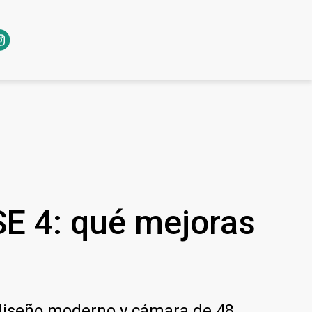
SE 4: qué mejoras
 diseño moderno y cámara de 48