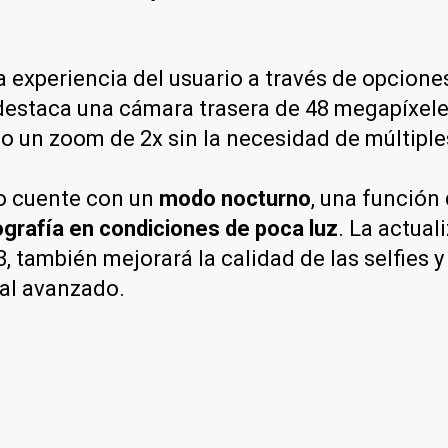
a experiencia del usuario a través de opcione
destaca una cámara trasera de 48 megapíxele
do un zoom de 2x sin la necesidad de múltiple
lo cuente con un
modo nocturno
, una función 
grafía en condiciones de poca luz
. La actual
 también mejorará la calidad de las selfies 
al avanzado.