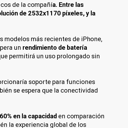
icos de la compañí
a. Entre las
olución de 2532x1170 píxeles, y la
los modelos más recientes de iPhone,
spera un
rendimiento de batería
 que permitirá un uso prolongado sin
porcionaría soporte para funciones
ién se espera que la conectividad
 60% en la capacidad
en comparación
n la experiencia global de los