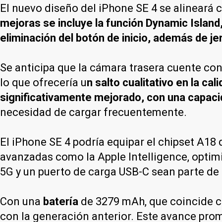
El nuevo diseño del iPhone SE 4 se alineará
mejoras se incluye la función Dynamic Island
eliminación del botón de inicio, además de j
Se anticipa que la cámara trasera cuente con
lo que ofrecería u
n salto cualitativo en la cal
significativamente mejorado, con una capacid
necesidad de cargar frecuentemente.
El iPhone SE 4 podría equipar el chipset A18
avanzadas como la Apple Intelligence, optim
5G y un puerto de carga USB-C sean parte de
Con una
batería
de 3279 mAh, que coincide co
con la generación anterior. Este avance prom