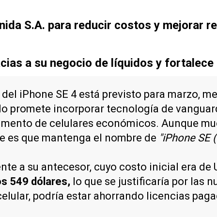
ida S.A. para reducir costos y mejorar re
cias a su negocio de líquidos y fortalece
 del iPhone SE 4 está previsto para marzo, m
lo promete incorporar tecnología de vanguard
gmento de celulares económicos. Aunque much
le es que mantenga el nombre de
"iPhone SE (
ente a su antecesor, cuyo costo inicial era d
los 549 dólares,
lo que se justificaría por las
celular, podría estar ahorrando licencias pa