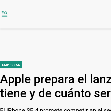
EMPRESAS
Apple prepara el lan
tiene y de cuánto ser
El iPhone SE 4 promete competir en el 