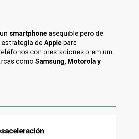
 un
smartphone
asequible pero de
a estrategia de
Apple
para
 teléfonos con prestaciones premium
rcas como
Samsung, Motorola y
esaceleración