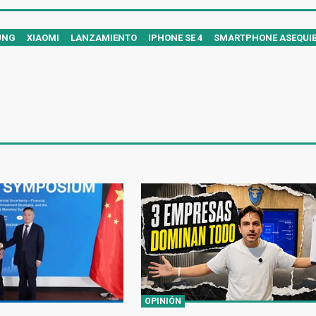
UNG
XIAOMI
LANZAMIENTO
IPHONE SE 4
SMARTPHONE ASEQUI
OPINIÓN