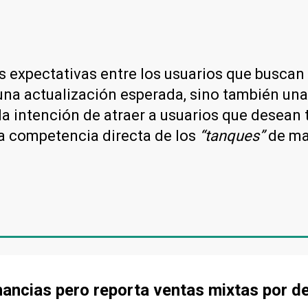
s expectativas entre los usuarios que buscan
 una actualización esperada, sino también un
a intención de atraer a usuarios que desean
na competencia directa de los
“tanques”
de ma
ancias pero reporta ventas mixtas por d