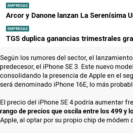
EMPRESAS
Arcor y Danone lanzan La Serenísima Un
EMPRESAS
TGS duplica ganancias trimestrales gra
Según los rumores del sector, el lanzamiento
predecesor, el iPhone SE 3. Este nuevo mode
consolidando la presencia de Apple en el se
será denominado iPhone 16E, lo más probab
El precio del iPhone SE 4 podría aumentar fr
rango de precios que oscila entre los 499 y 
Apple, al optar por su propio chip de módem 