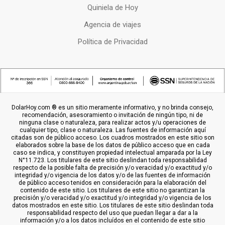
Quiniela de Hoy
Agencia de viajes
Política de Privacidad
DolarHoy.com ® es un sitio meramente informativo, y no brinda consejo,
recomendación, asesoramiento o invitación de ningún tipo, ni de
ninguna clase o naturaleza, para realizar actos y/u operaciones de
cualquier tipo, clase o naturaleza. Las fuentes de información aquí
citadas son de público acceso. Los cuadros mostrados en este sitio son
elaborados sobre la base de los datos de público acceso que en cada
caso se indica, y constituyen propiedad intelectual amparada por la Ley
N°11.723. Los titulares de este sitio deslindan toda responsabilidad
respecto de la posible falta de precisión y/o veracidad y/o exactitud y/o
integridad y/o vigencia de los datos y/o de las fuentes de información
de público acceso tenidos en consideración para la elaboración del
contenido de este sitio. Los titulares de este sitio no garantizan la
precisión y/o veracidad y/o exactitud y/o integridad y/o vigencia de los
datos mostrados en este sitio. Los titulares de este sitio deslindan toda
responsabilidad respecto del uso que puedan llegar a dar a la
información y/o a los datos incluídos en el contenido de este sitio