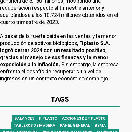
ganancia de 5.160 millones, mostrando una
recuperación respecto al trimestre anterior y
acercándose a los 10.724 millones obtenidos en el
cuarto trimestre de 2023.
A pesar de la fuerte caída en las ventas y la menor
producción de activos biológicos,
Fiplasto S.A.
logró cerrar 2024 con un resultado positivo,
gracias al manejo de sus finanzas y la menor
exposición a la inflación.
Sin embargo, la empresa
enfrenta el desafío de recuperar su nivel de
ingresos en un contexto económico complejo.
TAGS
BALANCES
FIPLASTO
ACCIONES DE FIPLASTO
TABLEROS DE MADERA
PANEL GENERAL
BYMA