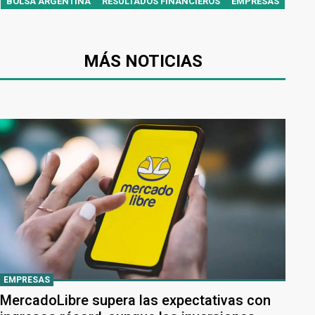
BOLSA ARGENTINA
RESULTADOS FINANCIEROS
EMPRESAS
MÁS NOTICIAS
EMPRESAS
MercadoLibre supera las expectativas con