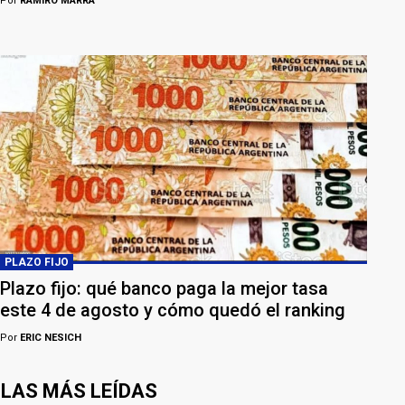
Por
RAMIRO MARRA
PLAZO FIJO
Plazo fijo: qué banco paga la mejor tasa
este 4 de agosto y cómo quedó el ranking
Por
ERIC NESICH
LAS MÁS LEÍDAS