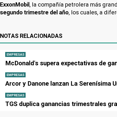
ExxonMobil
, la compañía petrolera más gran
segundo trimestre del año
, los cuales, a dif
NOTAS RELACIONADAS
EMPRESAS
McDonald's supera expectativas de gan
EMPRESAS
Arcor y Danone lanzan La Serenísima Un
EMPRESAS
TGS duplica ganancias trimestrales gra