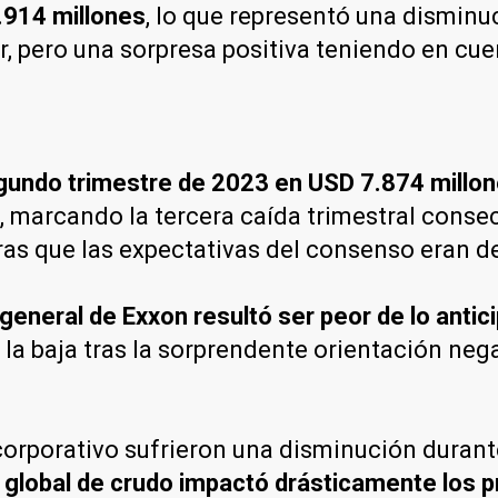
.914 millones
, lo que representó una disminu
r, pero una sorpresa positiva teniendo en cu
egundo trimestre de 2023 en USD 7.874 millo
marcando la tercera caída trimestral consecu
ras que las expectativas del consenso eran d
general de Exxon resultó ser peor de lo antic
 la baja tras la sorprendente orientación ne
corporativo sufrieron una disminución durant
 global de crudo impactó drásticamente los p