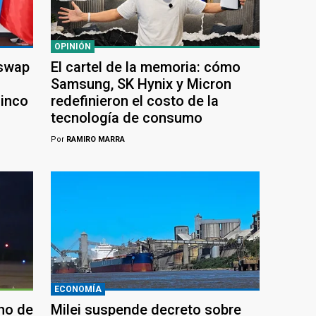
OPINIÓN
 swap
El cartel de la memoria: cómo
Samsung, SK Hynix y Micron
cinco
redefinieron el costo de la
tecnología de consumo
Por
RAMIRO MARRA
ECONOMÍA
ho de
Milei suspende decreto sobre