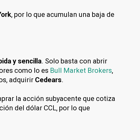
York
, por lo que acumulan una baja de
ida y sencilla
. Solo basta con abrir
lores como lo es
Bull Market Brokers
,
os, adquirir
Cedears
.
prar la acción subyacente que cotiza
ión del dólar CCL, por lo que