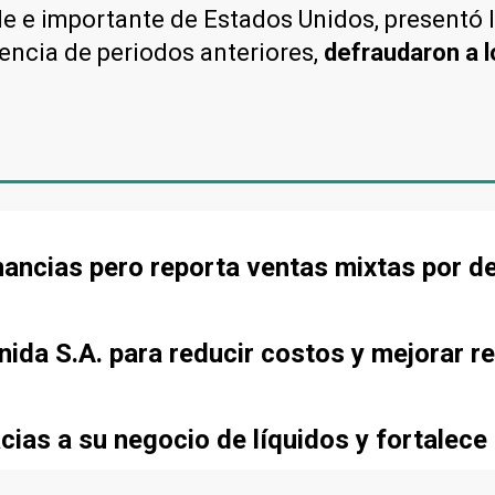
de e importante de Estados Unidos, presentó 
erencia de periodos anteriores,
defraudaron a l
ancias pero reporta ventas mixtas por d
ida S.A. para reducir costos y mejorar re
cias a su negocio de líquidos y fortalece