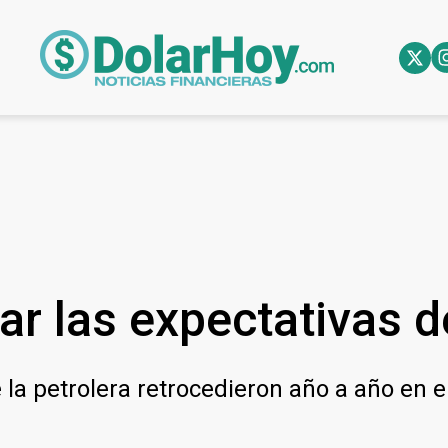
r las expectativas d
 la petrolera retrocedieron año a año en 