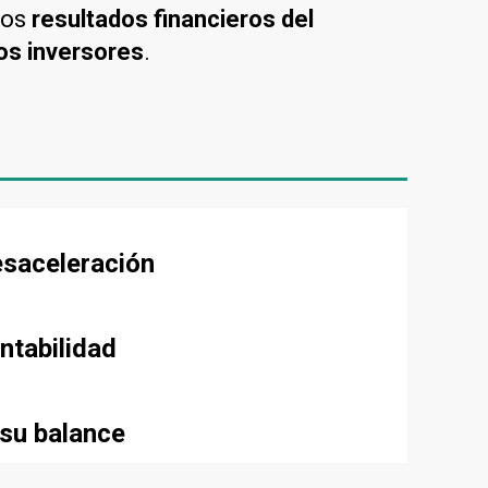
los
resultados financieros del
os inversores
.
esaceleración
ntabilidad
 su balance