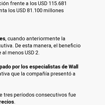
ción frente a los USD 115.681
enta los USD 81.100 millones
nes
, cuando anteriormente la
tiva. De esta manera, el beneficio
e al menos USD 2.
ipado por los especialistas de Wall
gativa que la compañía presentó a
e tres períodos consecutivos fue
recios
.