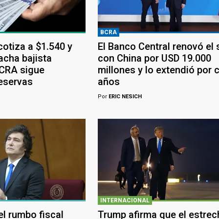
BCRA
 cotiza a $1.540 y
El Banco Central renovó el
acha bajista
con China por USD 19.000
BCRA sigue
millones y lo extendió por 
eservas
años
Por
ERIC NESICH
INTERNACIONAL
 el rumbo fiscal
Trump afirma que el estrec