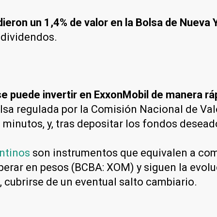
ieron un 1,4% de valor en la Bolsa de Nueva 
r dividendos.
e puede invertir en ExxonMobil de manera ráp
lsa regulada por la Comisión Nacional de Va
 minutos, y, tras depositar los fondos desead
ntinos
son instrumentos que equivalen a com
perar en pesos (BCBA: XOM) y siguen la evoluc
z, cubrirse de un eventual salto cambiario.