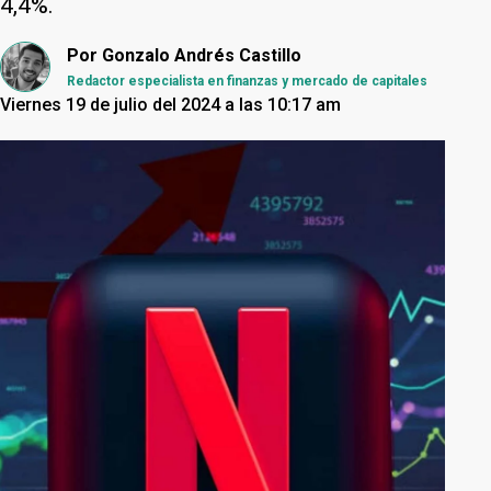
4,4%.
Por
Gonzalo Andrés Castillo
Redactor especialista en finanzas y mercado de capitales
Viernes 19 de julio del 2024 a las 10:17 am