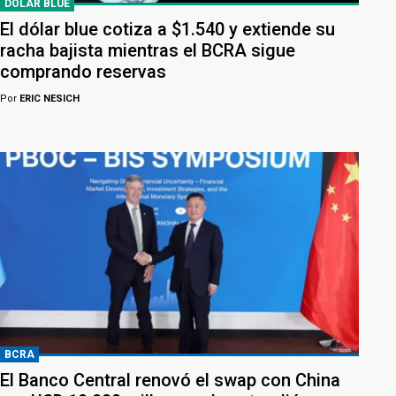
DÓLAR BLUE
El dólar blue cotiza a $1.540 y extiende su
racha bajista mientras el BCRA sigue
comprando reservas
Por
ERIC NESICH
BCRA
El Banco Central renovó el swap con China