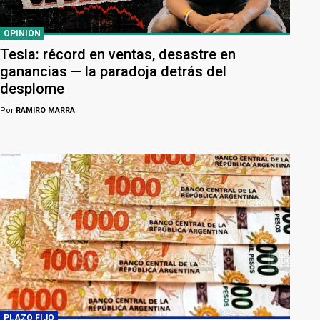
OPINIÓN
Tesla: récord en ventas, desastre en
ganancias — la paradoja detrás del
desplome
Por
RAMIRO MARRA
PLAZO FIJO