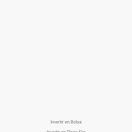
Invertir en Bolsa
Invertir en Plazo Fijo