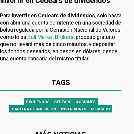
Invertir en Cedears de dividendos
Para
invertir en Cedears de dividendos
, solo basta
con abrir una cuenta comitente en una sociedad de
bolsa regulada por la Comisión Nacional de Valores
como lo es
Bull Market Brokers
, proceso gratuito
que no llevará más de cinco minutos, y depositar
los fondos deseados, en pesos en dólares, desde
una cuenta bancaria del mismo titular.
TAGS
DIVIDENDOS
CEDEARS
ACCIONES
CARTERA DE INVERSIÓN
INVERSIONES
MERCADO