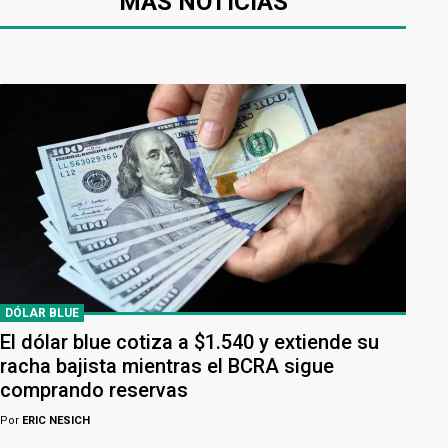
MÁS NOTICIAS
DÓLAR BLUE
El dólar blue cotiza a $1.540 y extiende su
racha bajista mientras el BCRA sigue
comprando reservas
Por
ERIC NESICH