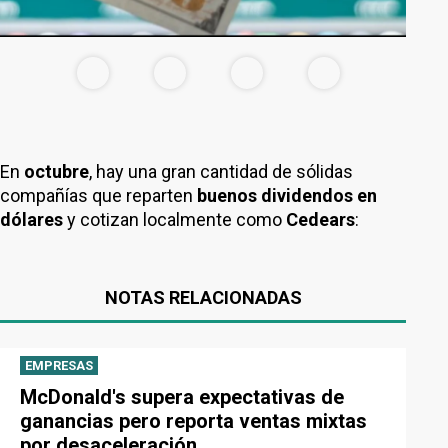
En
octubre
, hay una gran cantidad de sólidas
compañías que reparten
buenos dividendos en
dólares
y cotizan localmente como
Cedears
:
NOTAS RELACIONADAS
EMPRESAS
McDonald's supera expectativas de
ganancias pero reporta ventas mixtas
por desaceleración