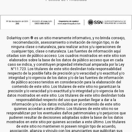
DolarHoy.com ® es un sitio meramente informativo, y no brinda consejo,
recomendación, asesoramiento o invitación de ningún tipo, ni de
ninguna clase o naturaleza, para realizar actos y/u operaciones de
cualquier tipo, clase o naturaleza. Las fuentes de información aquí
citadas son de público acceso. Los cuadros mostrados en este sitio son
elaborados sobre la base de los datos de público acceso que en cada
caso se indica, y constituyen propiedad intelectual amparada por la Ley
N°11.723. Los titulares de este sitio deslindan toda responsabilidad
respecto de la posible falta de precisión y/o veracidad y/o exactitud y/o
integridad y/o vigencia de los datos y/o de las fuentes de información
de público acceso tenidos en consideración para la elaboración del
contenido de este sitio. Los titulares de este sitio no garantizan la
precisión y/o veracidad y/o exactitud y/o integridad y/o vigencia de los
datos mostrados en este sitio. Los titulares de este sitio deslindan toda
responsabilidad respecto del uso que puedan llegar a dar a la
información y/o a los datos incluídos en el contenido de este sitio
quienes accedan a este último. Los titulares de este sitio no se
responabilizan por los eventuales daños patrimoniales y/o perjuicios que
pudieren resultar de decisiones adoptadas sobre la base de los datos
mostrados en este sitio por quienes accedan a este último. Los titulares
de este sitio no mantienen ni poseen ningún tipo de acuerdo,
asociación, alianza o vínculo con los anunciantes que publicitan sus