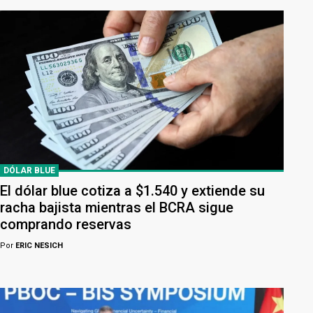
DÓLAR BLUE
El dólar blue cotiza a $1.540 y extiende su
racha bajista mientras el BCRA sigue
comprando reservas
Por
ERIC NESICH