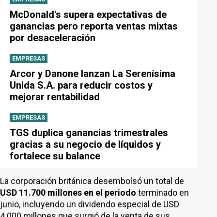
McDonald's supera expectativas de
ganancias pero reporta ventas mixtas
por desaceleración
EMPRESAS
Arcor y Danone lanzan La Serenísima
Unida S.A. para reducir costos y
mejorar rentabilidad
EMPRESAS
TGS duplica ganancias trimestrales
gracias a su negocio de líquidos y
fortalece su balance
La corporación británica desembolsó un total de
USD 11.700 millones en el periodo
terminado en
junio, incluyendo un dividendo especial de USD
4.000 millones que surgió de la venta de sus