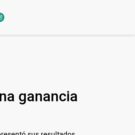
una ganancia
presentó sus resultados