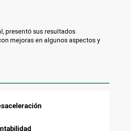
al, presentó sus resultados
 con mejoras en algunos aspectos y
esaceleración
ntabilidad