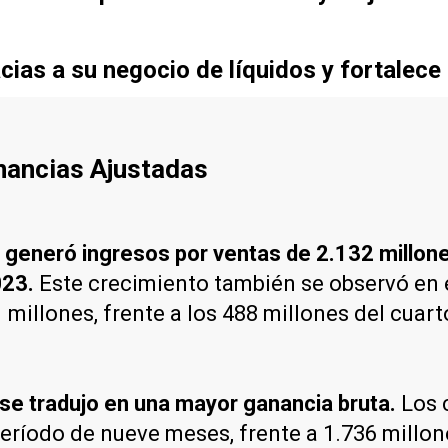
cias a su negocio de líquidos y fortalece
anancias Ajustadas
generó ingresos por ventas de 2.132 millon
023.
Este crecimiento también se observó en e
 millones, frente a los 488 millones del cuar
se tradujo en una mayor ganancia bruta.
Los c
 período de nueve meses, frente a 1.736 millo