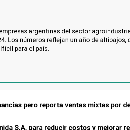
s empresas argentinas del sector agroindustri
24. Los números reflejan un año de altibajos,
fícil para el país.
ancias pero reporta ventas mixtas por d
ida S.A. para reducir costos y mejorar re