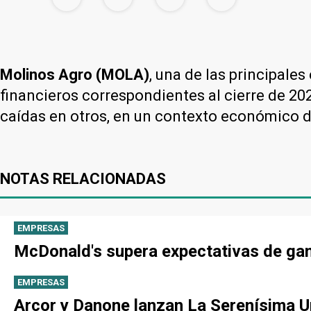
Molinos Agro (MOLA)
, una de las principale
financieros correspondientes al cierre de 20
caídas en otros, en un contexto económico di
NOTAS RELACIONADAS
EMPRESAS
McDonald's supera expectativas de gan
EMPRESAS
Arcor y Danone lanzan La Serenísima Un