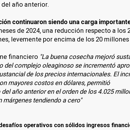
 del año anterior.
ción continuaron siendo una carga importante
ses de 2024, una reducción respecto a los 29
es, levemente por encima de los 20 millones 
rme financiero
"La buena cosecha mejoró sust
aso del complejo oleaginoso se incrementó ap
ustancial de los precios internacionales. El i
on mayores costos en dólares, permitió
del año anterior en el orden de los 4.025 millo
n márgenes tendiendo a cero"
safíos operativos con sólidos ingresos financier