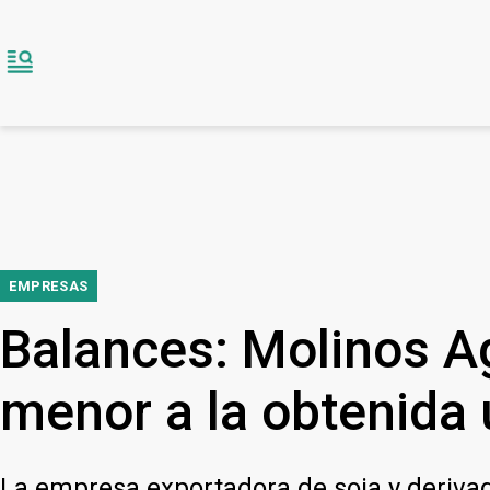
EMPRESAS
Balances: Molinos A
menor a la obtenida 
La empresa exportadora de soja y derivado