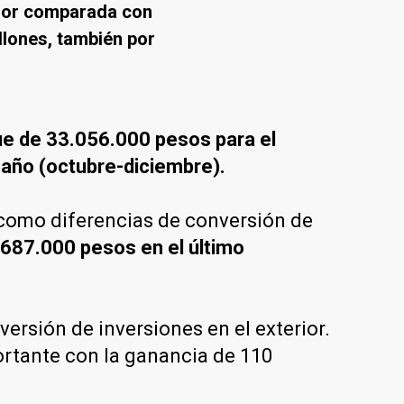
enor comparada con
llones, también por
fue de 33.056.000 pesos para el
l año (octubre-diciembre).
s como diferencias de conversión de
.687.000 pesos en el último
ersión de inversiones en el exterior.
ortante con la ganancia de 110