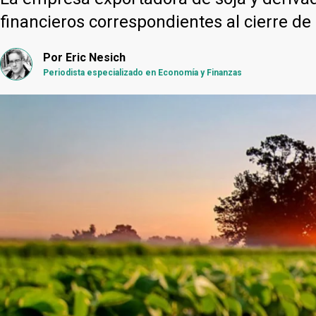
financieros correspondientes al cierre de
Por
Eric Nesich
Periodista especializado en Economía y Finanzas