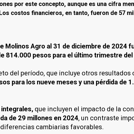
llones por este concepto, aunque es una cifra m
Los costos financieros, en tanto, fueron de 57 mi
 de Molinos Agro al 31 de diciembre de 2024 
de 814.000 pesos para el último trimestre de
neto del período, que incluye otros resultado
sos para los nueve meses y una pérdida de 1
 integrales,
que incluyen el impacto de la conv
ida de 29 millones en 2024
, un contraste imp
 diferencias cambiarias favorables.