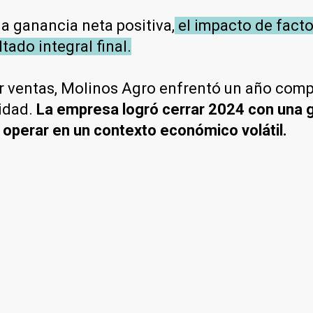
a ganancia neta positiva,
el impacto de facto
tado integral final.
 ventas, Molinos Agro enfrentó un año compl
lidad.
La empresa logró cerrar 2024 con una 
de operar en un contexto económico volátil.