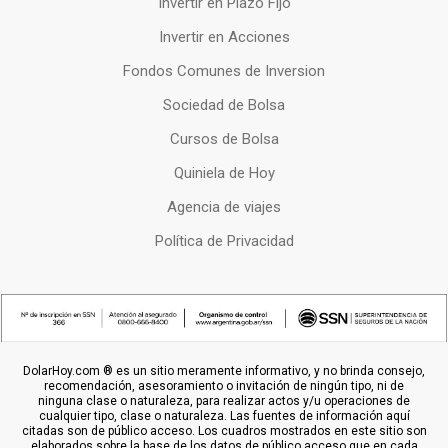
Invertir en Plazo Fijo
Invertir en Acciones
Fondos Comunes de Inversion
Sociedad de Bolsa
Cursos de Bolsa
Quiniela de Hoy
Agencia de viajes
Política de Privacidad
DolarHoy.com ® es un sitio meramente informativo, y no brinda consejo,
recomendación, asesoramiento o invitación de ningún tipo, ni de
ninguna clase o naturaleza, para realizar actos y/u operaciones de
cualquier tipo, clase o naturaleza. Las fuentes de información aquí
citadas son de público acceso. Los cuadros mostrados en este sitio son
elaborados sobre la base de los datos de público acceso que en cada