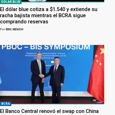
DÓLAR BLUE
El dólar blue cotiza a $1.540 y extiende su
racha bajista mientras el BCRA sigue
comprando reservas
Por
ERIC NESICH
BCRA
El Banco Central renovó el swap con China