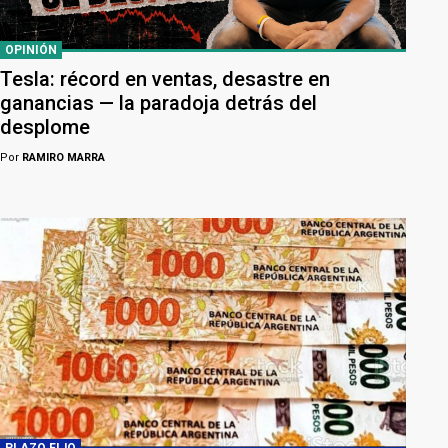
OPINIÓN
Tesla: récord en ventas, desastre en
ganancias — la paradoja detrás del
desplome
Por
RAMIRO MARRA
PLAZO FIJO