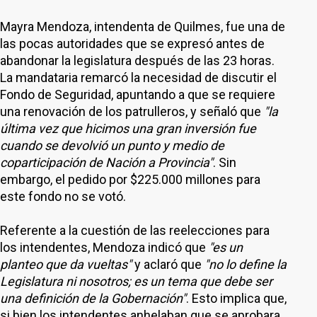
Mayra Mendoza, intendenta de Quilmes, fue una de
las pocas autoridades que se expresó antes de
abandonar la legislatura después de las 23 horas.
La mandataria remarcó la necesidad de discutir el
Fondo de Seguridad, apuntando a que se requiere
una renovación de los patrulleros, y señaló que
"la
última vez que hicimos una gran inversión fue
cuando se devolvió un punto y medio de
coparticipación de Nación a Provincia"
. Sin
embargo, el pedido por $225.000 millones para
este fondo no se votó.
Referente a la cuestión de las reelecciones para
los intendentes, Mendoza indicó que
"es un
planteo que da vueltas"
y aclaró que
"no lo define la
Legislatura ni nosotros; es un tema que debe ser
una definición de la Gobernación"
. Esto implica que,
si bien los intendentes anhelaban que se aprobara