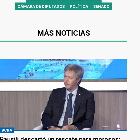
CÁMARA DE DIPUTADOS
POLÍTICA
SENADO
MÁS NOTICIAS
BCRA
Bausili descartó un rescate para morosos: