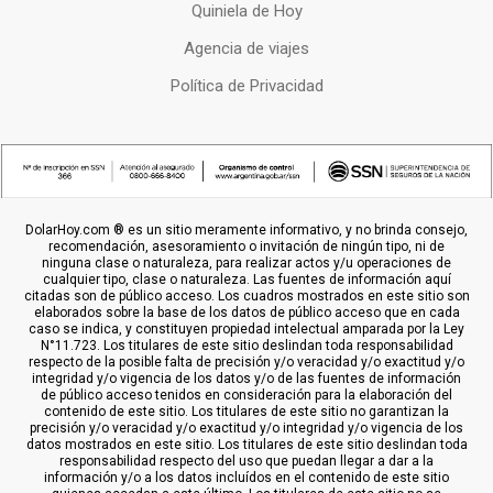
Quiniela de Hoy
Agencia de viajes
Política de Privacidad
DolarHoy.com ® es un sitio meramente informativo, y no brinda consejo,
recomendación, asesoramiento o invitación de ningún tipo, ni de
ninguna clase o naturaleza, para realizar actos y/u operaciones de
cualquier tipo, clase o naturaleza. Las fuentes de información aquí
citadas son de público acceso. Los cuadros mostrados en este sitio son
elaborados sobre la base de los datos de público acceso que en cada
caso se indica, y constituyen propiedad intelectual amparada por la Ley
N°11.723. Los titulares de este sitio deslindan toda responsabilidad
respecto de la posible falta de precisión y/o veracidad y/o exactitud y/o
integridad y/o vigencia de los datos y/o de las fuentes de información
de público acceso tenidos en consideración para la elaboración del
contenido de este sitio. Los titulares de este sitio no garantizan la
precisión y/o veracidad y/o exactitud y/o integridad y/o vigencia de los
datos mostrados en este sitio. Los titulares de este sitio deslindan toda
responsabilidad respecto del uso que puedan llegar a dar a la
información y/o a los datos incluídos en el contenido de este sitio