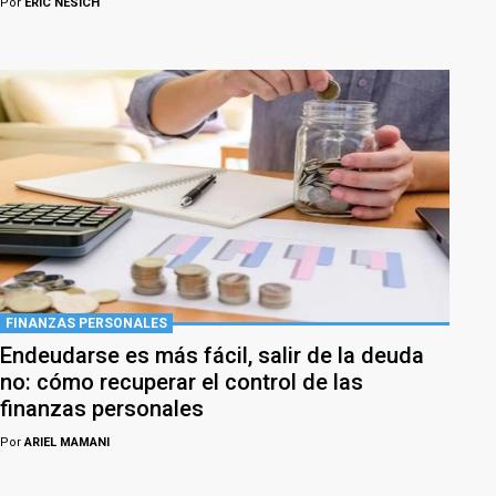
Por
ERIC NESICH
FINANZAS PERSONALES
Endeudarse es más fácil, salir de la deuda
no: cómo recuperar el control de las
finanzas personales
Por
ARIEL MAMANI