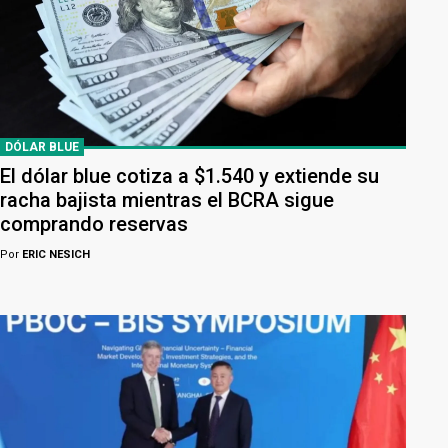
DÓLAR BLUE
El dólar blue cotiza a $1.540 y extiende su
racha bajista mientras el BCRA sigue
comprando reservas
Por
ERIC NESICH