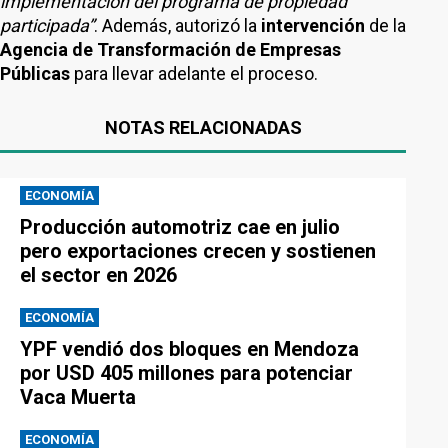
implementación del programa de propiedad
participada”
. Además, autorizó la
intervención
de la
Agencia de Transformación de Empresas
Públicas
para llevar adelante el proceso.
NOTAS RELACIONADAS
ECONOMÍA
Producción automotriz cae en julio
pero exportaciones crecen y sostienen
el sector en 2026
ECONOMÍA
YPF vendió dos bloques en Mendoza
por USD 405 millones para potenciar
Vaca Muerta
ECONOMÍA