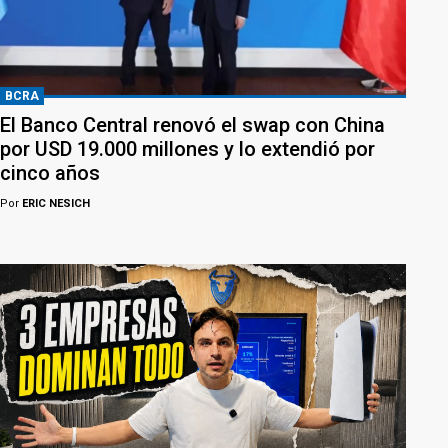
BCRA
El Banco Central renovó el swap con China
por USD 19.000 millones y lo extendió por
cinco años
Por
ERIC NESICH