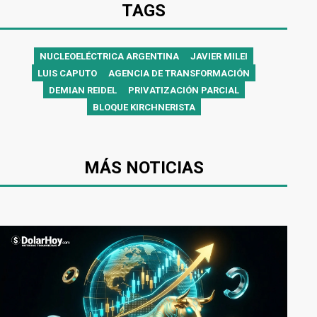
TAGS
NUCLEOELÉCTRICA ARGENTINA
JAVIER MILEI
LUIS CAPUTO
AGENCIA DE TRANSFORMACIÓN
DEMIAN REIDEL
PRIVATIZACIÓN PARCIAL
BLOQUE KIRCHNERISTA
MÁS NOTICIAS