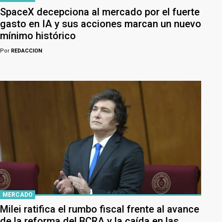
SpaceX decepciona al mercado por el fuerte
gasto en IA y sus acciones marcan un nuevo
mínimo histórico
Por
REDACCION
MERCADO
Milei ratifica el rumbo fiscal frente al avance
de la reforma del BCRA y la caída en las