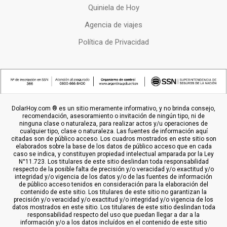
Quiniela de Hoy
Agencia de viajes
Política de Privacidad
DolarHoy.com ® es un sitio meramente informativo, y no brinda consejo,
recomendación, asesoramiento o invitación de ningún tipo, ni de
ninguna clase o naturaleza, para realizar actos y/u operaciones de
cualquier tipo, clase o naturaleza. Las fuentes de información aquí
citadas son de público acceso. Los cuadros mostrados en este sitio son
elaborados sobre la base de los datos de público acceso que en cada
caso se indica, y constituyen propiedad intelectual amparada por la Ley
N°11.723. Los titulares de este sitio deslindan toda responsabilidad
respecto de la posible falta de precisión y/o veracidad y/o exactitud y/o
integridad y/o vigencia de los datos y/o de las fuentes de información
de público acceso tenidos en consideración para la elaboración del
contenido de este sitio. Los titulares de este sitio no garantizan la
precisión y/o veracidad y/o exactitud y/o integridad y/o vigencia de los
datos mostrados en este sitio. Los titulares de este sitio deslindan toda
responsabilidad respecto del uso que puedan llegar a dar a la
información y/o a los datos incluídos en el contenido de este sitio