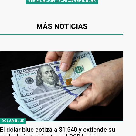
VERIFICACIÓN TÉCNICA VEHÍCULAR
MÁS NOTICIAS
DÓLAR BLUE
El dólar blue cotiza a $1.540 y extiende su