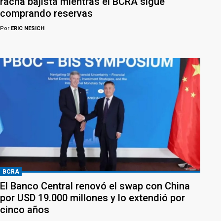
racha bajista mientras el BCRA sigue
comprando reservas
Por
ERIC NESICH
BCRA
El Banco Central renovó el swap con China
por USD 19.000 millones y lo extendió por
cinco años