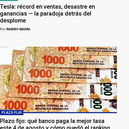
Tesla: récord en ventas, desastre en
ganancias — la paradoja detrás del
desplome
Por
RAMIRO MARRA
PLAZO FIJO
Plazo fijo: qué banco paga la mejor tasa
este 4 de agosto y cómo quedó el ranking