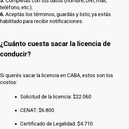
5.
Completás con tus datos (nombre, DNI, mail,
teléfono, etc.).
6.
Aceptás los términos, guardás y listo, ya estás
habilitado para recibir notificaciones.
¿Cuánto cuesta sacar la licencia de
conducir?
Si querés sacar la licencia en CABA, estos son los
costos:
Solicitud de la licencia: $22.060
CENAT: $6.800
Certificado de Legalidad: $4.710