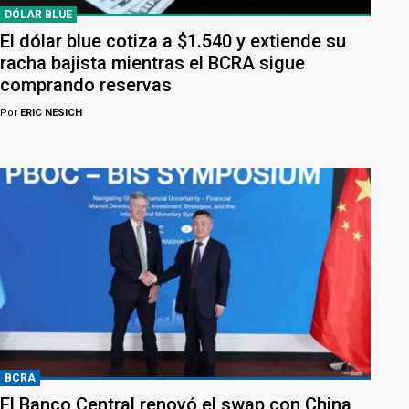
DÓLAR BLUE
El dólar blue cotiza a $1.540 y extiende su
racha bajista mientras el BCRA sigue
comprando reservas
Por
ERIC NESICH
BCRA
El Banco Central renovó el swap con China