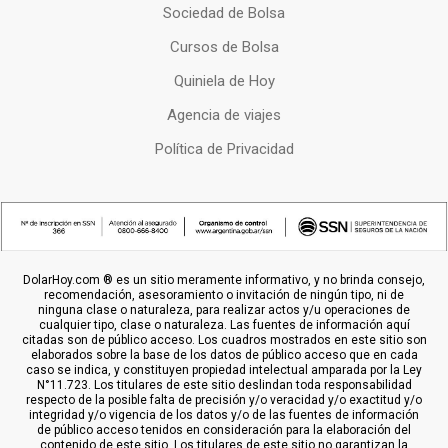
Sociedad de Bolsa
Cursos de Bolsa
Quiniela de Hoy
Agencia de viajes
Política de Privacidad
DolarHoy.com ® es un sitio meramente informativo, y no brinda consejo,
recomendación, asesoramiento o invitación de ningún tipo, ni de
ninguna clase o naturaleza, para realizar actos y/u operaciones de
cualquier tipo, clase o naturaleza. Las fuentes de información aquí
citadas son de público acceso. Los cuadros mostrados en este sitio son
elaborados sobre la base de los datos de público acceso que en cada
caso se indica, y constituyen propiedad intelectual amparada por la Ley
N°11.723. Los titulares de este sitio deslindan toda responsabilidad
respecto de la posible falta de precisión y/o veracidad y/o exactitud y/o
integridad y/o vigencia de los datos y/o de las fuentes de información
de público acceso tenidos en consideración para la elaboración del
contenido de este sitio. Los titulares de este sitio no garantizan la