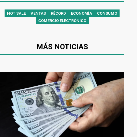
HOT SALE
VENTAS
RÉCORD
ECONOMÍA
CONSUMO
COMERCIO ELECTRÓNICO
MÁS NOTICIAS