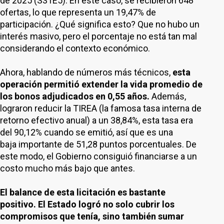
de 2025 (S31E5). En este caso, se recibieron 648
ofertas, lo que representa un 19,47% de
participación. ¿Qué significa esto? Que no hubo un
interés masivo, pero el porcentaje no está tan mal
considerando el contexto económico.
Ahora, hablando de números más técnicos,
esta
operación permitió extender la vida promedio de
los bonos adjudicados en 0,55 años.
Además,
lograron reducir la TIREA (la famosa tasa interna de
retorno efectivo anual) a un 38,84%, esta tasa era
del 90,12% cuando se emitió, así que es una
baja importante de 51,28 puntos porcentuales. De
este modo, el Gobierno consiguió financiarse a un
costo mucho más bajo que antes.
El balance de esta licitación es bastante
positivo. El Estado logró no solo cubrir los
compromisos que tenía, sino también sumar