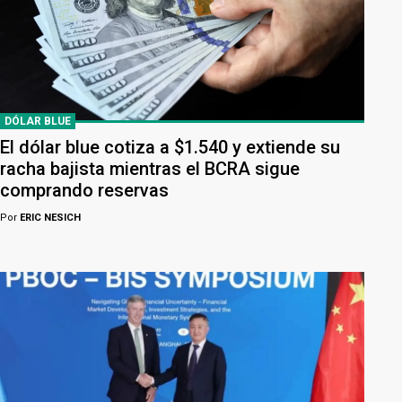
DÓLAR BLUE
El dólar blue cotiza a $1.540 y extiende su
racha bajista mientras el BCRA sigue
comprando reservas
Por
ERIC NESICH