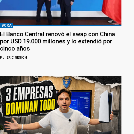
BCRA
El Banco Central renovó el swap con China
por USD 19.000 millones y lo extendió por
cinco años
Por
ERIC NESICH