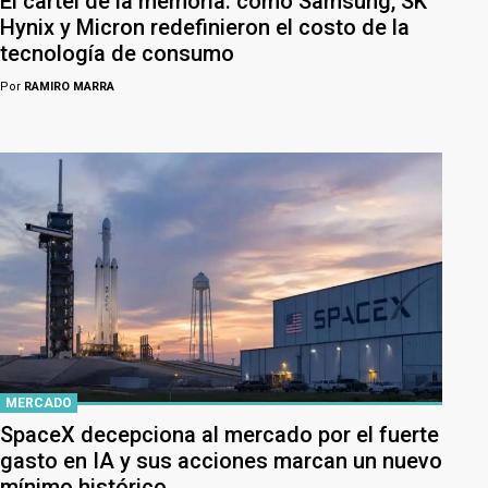
El cartel de la memoria: cómo Samsung, SK
Hynix y Micron redefinieron el costo de la
tecnología de consumo
Por
RAMIRO MARRA
MERCADO
SpaceX decepciona al mercado por el fuerte
gasto en IA y sus acciones marcan un nuevo
mínimo histórico