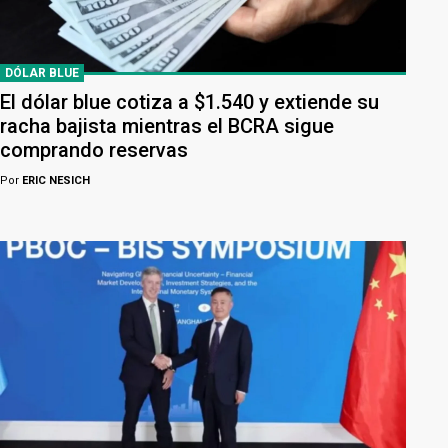
DÓLAR BLUE
El dólar blue cotiza a $1.540 y extiende su
racha bajista mientras el BCRA sigue
comprando reservas
Por
ERIC NESICH