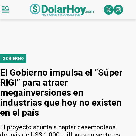
GOBIERNO
El Gobierno impulsa el “Súper
RIGI” para atraer
megainversiones en
industrias que hoy no existen
en el país
El proyecto apunta a captar desembolsos
de más de US$ 1.000 millones en sectores