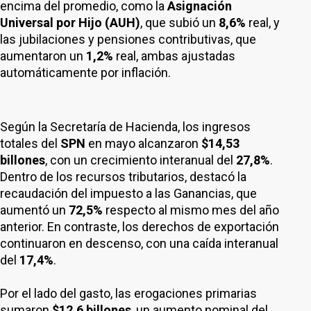
encima del promedio, como la
Asignación
Universal por Hijo (AUH)
, que subió un
8,6%
real, y
las jubilaciones y pensiones contributivas, que
aumentaron un
1,2%
real, ambas ajustadas
automáticamente por inflación.
Según la Secretaría de Hacienda, los ingresos
totales del
SPN
en mayo alcanzaron
$14,53
billones
, con un crecimiento interanual del
27,8%
.
Dentro de los recursos tributarios, destacó la
recaudación del impuesto a las Ganancias, que
aumentó un
72,5%
respecto al mismo mes del año
anterior. En contraste, los derechos de exportación
continuaron en descenso, con una caída interanual
del
17,4%
.
Por el lado del gasto, las erogaciones primarias
sumaron
$12,6 billones
, un aumento nominal del