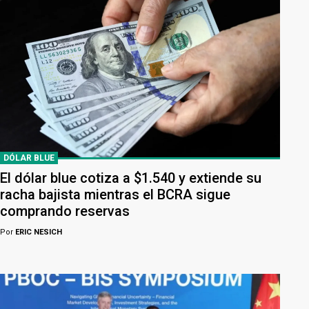
DÓLAR BLUE
El dólar blue cotiza a $1.540 y extiende su
racha bajista mientras el BCRA sigue
comprando reservas
Por
ERIC NESICH