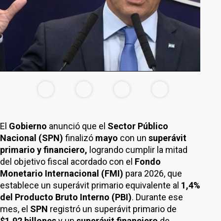
El
Gobierno
anunció que el
Sector Público
Nacional (SPN)
finalizó
mayo
con un
superávit
primario y financiero,
logrando cumplir la mitad
del objetivo fiscal acordado con el
Fondo
Monetario Internacional (FMI)
para 2026, que
establece un superávit primario equivalente al
1,4%
del Producto Bruto Interno (PBI)
. Durante ese
mes, el
SPN
registró un superávit primario de
$1,92 billones
y un
superávit financiero
de