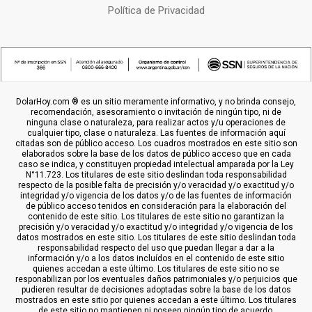
Política de Privacidad
DolarHoy.com ® es un sitio meramente informativo, y no brinda consejo,
recomendación, asesoramiento o invitación de ningún tipo, ni de
ninguna clase o naturaleza, para realizar actos y/u operaciones de
cualquier tipo, clase o naturaleza. Las fuentes de información aquí
citadas son de público acceso. Los cuadros mostrados en este sitio son
elaborados sobre la base de los datos de público acceso que en cada
caso se indica, y constituyen propiedad intelectual amparada por la Ley
N°11.723. Los titulares de este sitio deslindan toda responsabilidad
respecto de la posible falta de precisión y/o veracidad y/o exactitud y/o
integridad y/o vigencia de los datos y/o de las fuentes de información
de público acceso tenidos en consideración para la elaboración del
contenido de este sitio. Los titulares de este sitio no garantizan la
precisión y/o veracidad y/o exactitud y/o integridad y/o vigencia de los
datos mostrados en este sitio. Los titulares de este sitio deslindan toda
responsabilidad respecto del uso que puedan llegar a dar a la
información y/o a los datos incluídos en el contenido de este sitio
quienes accedan a este último. Los titulares de este sitio no se
responabilizan por los eventuales daños patrimoniales y/o perjuicios que
pudieren resultar de decisiones adoptadas sobre la base de los datos
mostrados en este sitio por quienes accedan a este último. Los titulares
de este sitio no mantienen ni poseen ningún tipo de acuerdo,