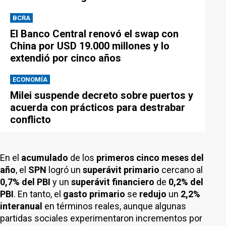
BCRA
El Banco Central renovó el swap con
China por USD 19.000 millones y lo
extendió por cinco años
ECONOMÍA
Milei suspende decreto sobre puertos y
acuerda con prácticos para destrabar
conflicto
En el
acumulado
de los
primeros cinco meses del
año
, el
SPN
logró un
superávit primario
cercano al
0,7% del PBI
y un
superávit financiero
de
0,2% del
PBI
. En tanto, el
gasto primario
se
redujo
un
2,2%
interanual
en términos reales, aunque algunas
partidas sociales experimentaron incrementos por