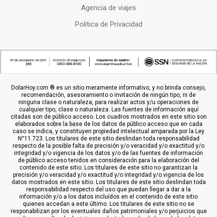
Agencia de viajes
Política de Privacidad
DolarHoy.com ® es un sitio meramente informativo, y no brinda consejo,
recomendación, asesoramiento o invitación de ningún tipo, ni de
ninguna clase o naturaleza, para realizar actos y/u operaciones de
cualquier tipo, clase o naturaleza. Las fuentes de información aquí
citadas son de público acceso. Los cuadros mostrados en este sitio son
elaborados sobre la base de los datos de público acceso que en cada
caso se indica, y constituyen propiedad intelectual amparada por la Ley
N°11.723. Los titulares de este sitio deslindan toda responsabilidad
respecto de la posible falta de precisión y/o veracidad y/o exactitud y/o
integridad y/o vigencia de los datos y/o de las fuentes de información
de público acceso tenidos en consideración para la elaboración del
contenido de este sitio. Los titulares de este sitio no garantizan la
precisión y/o veracidad y/o exactitud y/o integridad y/o vigencia de los
datos mostrados en este sitio. Los titulares de este sitio deslindan toda
responsabilidad respecto del uso que puedan llegar a dar a la
información y/o a los datos incluídos en el contenido de este sitio
quienes accedan a este último. Los titulares de este sitio no se
responabilizan por los eventuales daños patrimoniales y/o perjuicios que