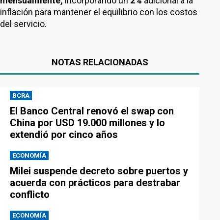
mensualmente,
incorporando un
2%
adicional a la
inflación para mantener el equilibrio con los costos
del servicio.
NOTAS RELACIONADAS
BCRA
El Banco Central renovó el swap con
China por USD 19.000 millones y lo
extendió por cinco años
ECONOMÍA
Milei suspende decreto sobre puertos y
acuerda con prácticos para destrabar
conflicto
ECONOMÍA