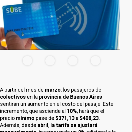
A partir del mes de
marzo
, los pasajeros de
colectivos
en la
provincia de Buenos Aires
sentirán un aumento en el costo del pasaje. Este
incremento, que asciende al
10%
, hará que el
precio
mínimo
pase de
$371,13
a
$408,23
.
Además, desde
abril
,
la tarifa se ajustará