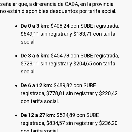
señalar que, a diferencia de CABA, en la provincia
no están disponibles descuentos por tarifa social.
De 0 a 3 km:
$408,24 con SUBE registrada,
$649,11 sin registrar y $183,71 con tarifa
social.
De 3 a 6 km:
$454,78 con SUBE registrada,
$723,11 sin registrar y $204,65 con tarifa
social.
De 6 a 12 km:
$489,82 con SUBE
registrada, $778,81 sin registrar y $220,42
con tarifa social.
De 12 a 27 km:
$524,89 con SUBE
registrada, $834,57 sin registrar y $236,20
con tarifa social.