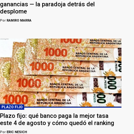
ganancias — la paradoja detrás del
desplome
Por
RAMIRO MARRA
PLAZO FIJO
Plazo fijo: qué banco paga la mejor tasa
este 4 de agosto y cómo quedó el ranking
Por
ERIC NESICH