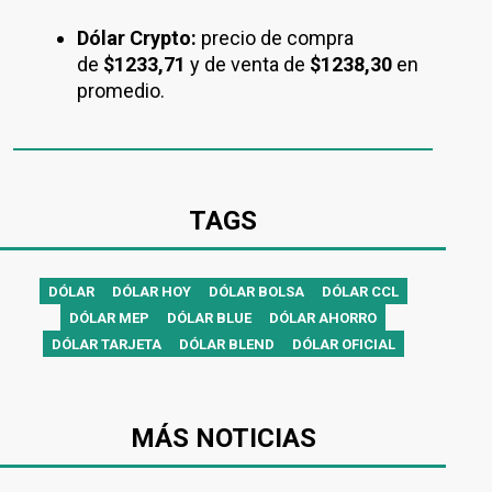
Dólar Crypto:
precio de compra
de
$1233,71
y de venta de
$1238,30
en
promedio.
TAGS
DÓLAR
DÓLAR HOY
DÓLAR BOLSA
DÓLAR CCL
DÓLAR MEP
DÓLAR BLUE
DÓLAR AHORRO
DÓLAR TARJETA
DÓLAR BLEND
DÓLAR OFICIAL
MÁS NOTICIAS