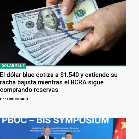
DÓLAR BLUE
El dólar blue cotiza a $1.540 y extiende su
racha bajista mientras el BCRA sigue
comprando reservas
Por
ERIC NESICH