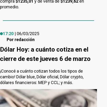
compra
$1235,01
y de venta de
$1239,62
en
promedio.
17:20
| 06/03/2025
Por
redacción
Dólar Hoy: a cuánto cotiza en el
cierre de este jueves 6 de marzo
¡Conocé a cuánto cotizan todos los tipos de
cambio! Dólar blue, Dólar oficial, Dólar crypto,
dólares financieros: MEP y CCL; y más.