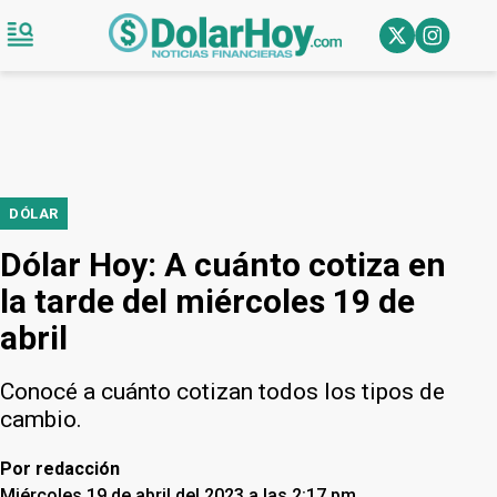
DÓLAR
Dólar Hoy: A cuánto cotiza en
la tarde del miércoles 19 de
abril
Conocé a cuánto cotizan todos los tipos de
cambio.
Por
redacción
Miércoles 19 de abril del 2023 a las 2:17 pm