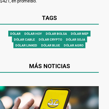
$421, en promedio.
TAGS
DÓLAR
DÓLAR HOY
DÓLAR BOLSA
DÓLAR MEP
DÓLAR CABLE
DÓLAR CRYPTO
DÓLAR SOJA
DÓLAR LINKED
DÓLAR BLUE
DÓLAR AGRO
MÁS NOTICIAS