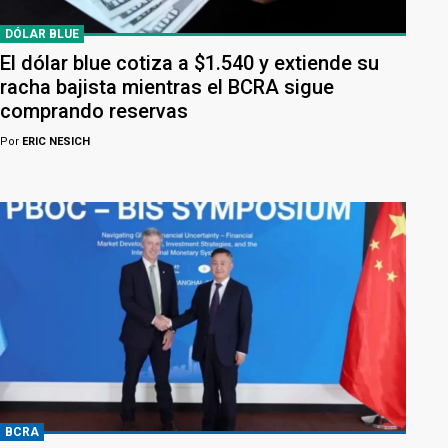
DÓLAR BLUE
El dólar blue cotiza a $1.540 y extiende su
racha bajista mientras el BCRA sigue
comprando reservas
Por
ERIC NESICH
BCRA