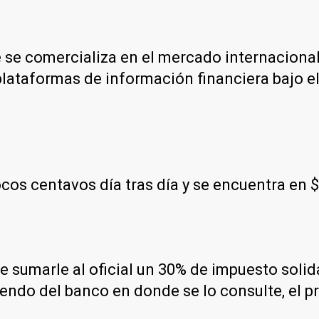
e se comercializa en el mercado internacional
plataformas de información financiera bajo e
os centavos día tras día y se encuentra en 
 de sumarle al oficial un 30% de impuesto soli
endo del banco en donde se lo consulte, el p