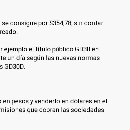
se consigue por $354,78, sin contar
ercado.
 ejemplo el título público GD30 en
nte un día según las nuevas normas
es GD30D.
en pesos y venderlo en dólares en el
comisiones que cobran las sociedades