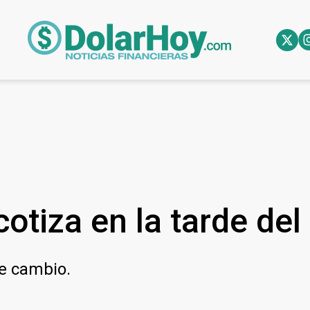
otiza en la tarde del
de cambio.