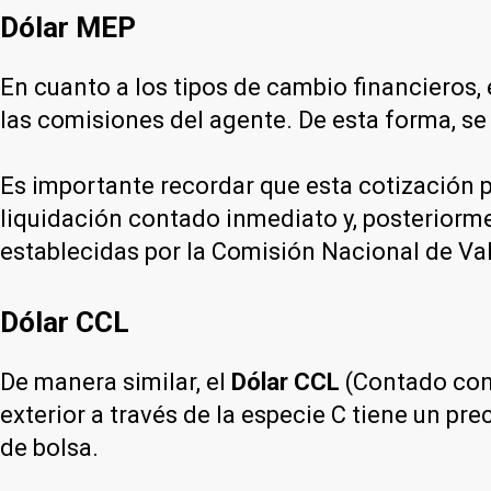
Dólar MEP
En cuanto a los tipos de cambio financieros, 
las comisiones del agente. De esta forma, se
Es importante recordar que esta cotización p
liquidación contado inmediato y, posteriorme
establecidas por la Comisión Nacional de Va
Dólar CCL
De manera similar, el
Dólar CCL
(Contado con 
exterior a través de la especie C tiene un p
de bolsa.