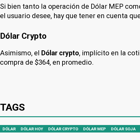
Si bien tanto la operación de Dólar MEP como
el usuario desee, hay que tener en cuenta que
Dólar Crypto
Asimismo, el
Dólar crypto
, implícito en la c
compra de $364, en promedio.
TAGS
DÓLAR
DÓLAR HOY
DÓLAR CRYPTO
DÓLAR MEP
DÓLAR SOJA