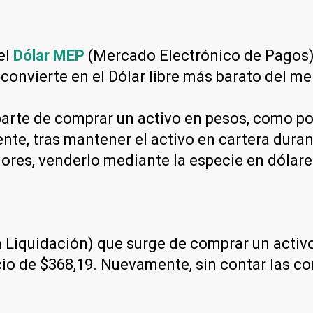
el
Dólar MEP
(Mercado Electrónico de Pagos) 
 convierte en el Dólar libre más barato del m
arte de comprar un activo en pesos, como por
nte, tras mantener el activo en cartera dura
lores, venderlo mediante la especie en dólar
Liquidación) que surge de comprar un activo 
recio de $368,19. Nuevamente, sin contar las 