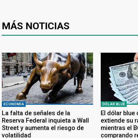
MÁS NOTICIAS
ECONOMÍA
DÓLAR BLUE
La falta de señales de la
El dólar blue
Reserva Federal inquieta a Wall
extiende su r
Street y aumenta el riesgo de
mientras el 
volatilidad
comprando r