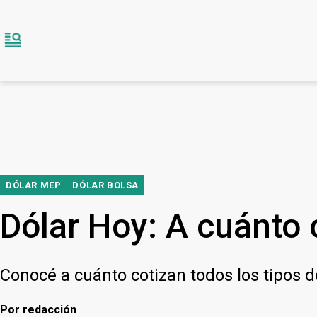
DÓLAR MEP
DÓLAR BOLSA
Dólar Hoy: A cuánto c
Conocé a cuánto cotizan todos los tipos 
Por
redacción