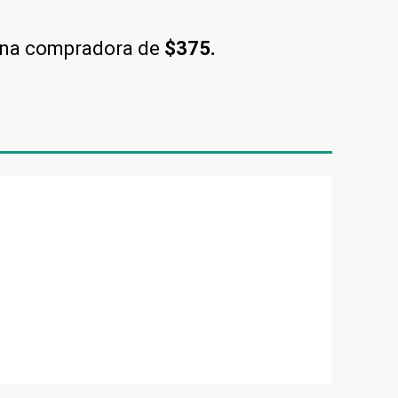
una compradora de
$375.