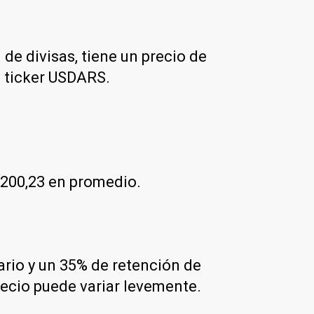
 de divisas, tiene un precio de
l ticker USDARS.
$200,23 en promedio.
dario y un 35% de retención de
recio puede variar levemente.