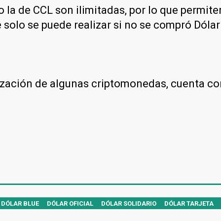
 la de CCL son ilimitadas, por lo que permit
 solo se puede realizar si no se compró Dólar 
otización de algunas criptomonedas, cuenta co
DÓLAR BLUE
DÓLAR OFICIAL
DÓLAR SOLIDARIO
DÓLAR TARJETA