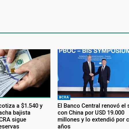
BCRA
 cotiza a $1.540 y
El Banco Central renovó el
acha bajista
con China por USD 19.000
BCRA sigue
millones y lo extendió por 
eservas
años