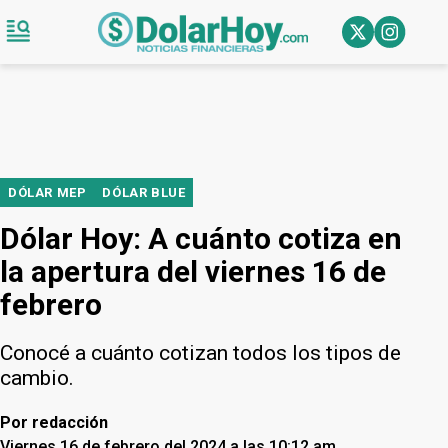
DÓLAR MEP
DÓLAR BLUE
Dólar Hoy: A cuánto cotiza en
la apertura del viernes 16 de
febrero
Conocé a cuánto cotizan todos los tipos de
cambio.
Por
redacción
Viernes 16 de febrero del 2024 a las 10:12 am