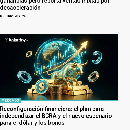
ganancias pero reporta ventas mixtas por
desaceleración
Por
ERIC NESICH
MERCADO
Reconfiguración financiera: el plan para
independizar el BCRA y el nuevo escenario
para el dólar y los bonos