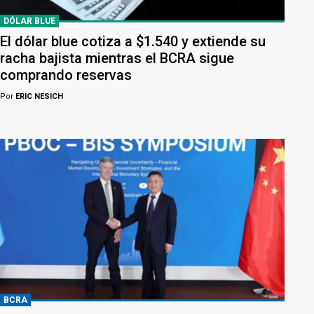
DÓLAR BLUE
El dólar blue cotiza a $1.540 y extiende su
racha bajista mientras el BCRA sigue
comprando reservas
Por
ERIC NESICH
BCRA