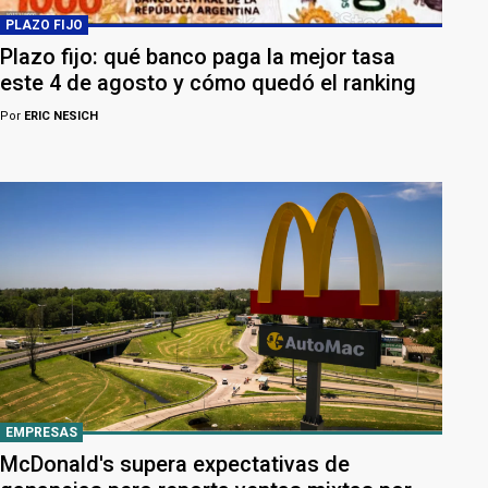
PLAZO FIJO
Plazo fijo: qué banco paga la mejor tasa
este 4 de agosto y cómo quedó el ranking
Por
ERIC NESICH
EMPRESAS
McDonald's supera expectativas de