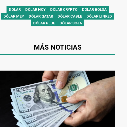
DÓLAR
DÓLAR HOY
DÓLAR CRYPTO
DÓLAR BOLSA
DÓLAR MEP
DÓLAR QATAR
DÓLAR CABLE
DÓLAR LINKED
DÓLAR BLUE
DÓLAR SOJA
MÁS NOTICIAS