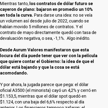
Mientras tanto,
los contratos de dólar futuro se
cayeron de plano: bajaron en promedio un 10%
en toda la curva.
Para darse una idea: no se veía
un volumen así desde julio de 2022, cuando se
habían movido 5 millones de contratos. Y el
contrato de mayo directamente quedó con tasa de
devaluación negativa, o sea, -1,1%. Algo inédito.
Desde Aurum Valores manifestaron que esta
locura del día puede tener que ver con la película
que quiere contar el Gobierno: la idea de que el
dólar está bajando y que la cosa se está
acomodando.
Y por ahora, la jugada parece que pega: el dólar
oficial A3500 (el minorista) cayó un 4,2% y cerró en
$1.153,5, mientras que el dólar spot quedó en
$1.124, con una baja del 6,6% respecto al día
anterior. Los financieros tampoco zafaron: el