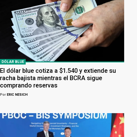
DÓLAR BLUE
El dólar blue cotiza a $1.540 y extiende su
racha bajista mientras el BCRA sigue
comprando reservas
Por
ERIC NESICH