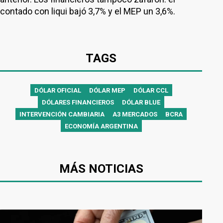
contado con liqui bajó 3,7% y el MEP un 3,6%.
TAGS
DÓLAR OFICIAL
DÓLAR MEP
DÓLAR CCL
DÓLARES FINANCIEROS
DÓLAR BLUE
INTERVENCIÓN CAMBIARIA
A3 MERCADOS
BCRA
ECONOMÍA ARGENTINA
MÁS NOTICIAS