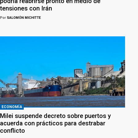
podría reabrirse pronto en medio de
tensiones con Irán
Por
SALOMÓN MICHITTE
ECONOMÍA
Milei suspende decreto sobre puertos y
acuerda con prácticos para destrabar
conflicto