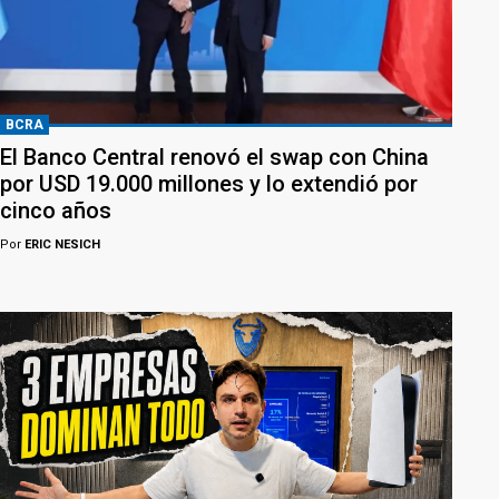
BCRA
El Banco Central renovó el swap con China
por USD 19.000 millones y lo extendió por
cinco años
Por
ERIC NESICH