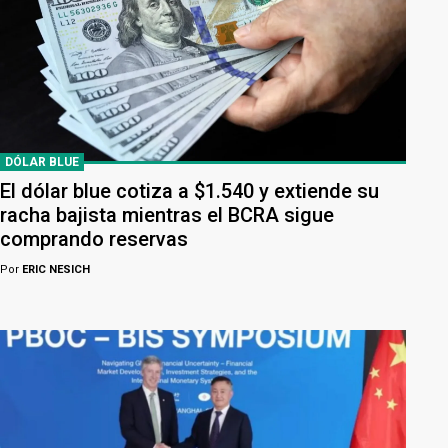
DÓLAR BLUE
El dólar blue cotiza a $1.540 y extiende su
racha bajista mientras el BCRA sigue
comprando reservas
Por
ERIC NESICH