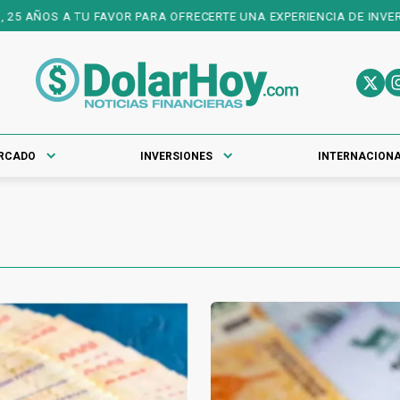
 A TU FAVOR PARA OFRECERTE UNA EXPERIENCIA DE INVERSIONES DE
RCADO
INVERSIONES
INTERNACION