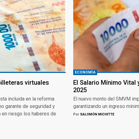
ECONOMÍA
lleteras virtuales
El Salario Mínimo Vital
2025
ta incluida en la reforma
El nuevo monto del SMVM impac
omo garante de seguridad y
garantizando un ingreso mínimo
ía en riesgo los haberes de
Por
SALOMÓN MICHITTE