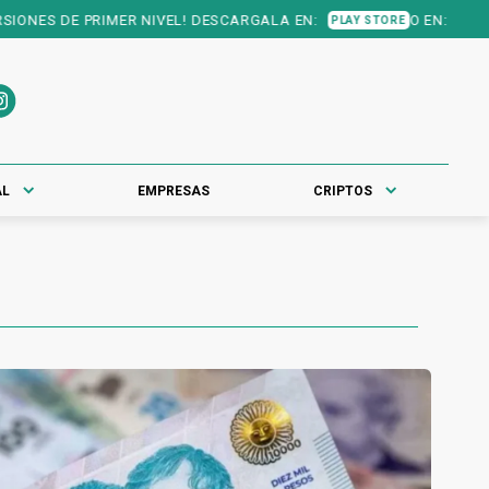
 PRIMER NIVEL! DESCARGALA EN:
O EN:
PLAY STORE
APP STORE
AL
EMPRESAS
CRIPTOS