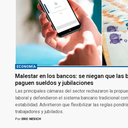
ECONOMÍA
Malestar en los bancos: se niegan que las bi
paguen sueldos y jubilaciones
Las principales cámaras del sector rechazaron la propues
laboral y defendieron el sistema bancario tradicional c
estabilidad. Advirtieron que flexibilizar las reglas pondr
trabajadores y jubilados.
Por
ERIC NESICH