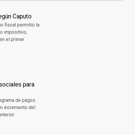
según Caputo
o fiscal permitió la
o impositivo,
en el primer
sociales para
onograma de pagos
un incremento del
nterior.