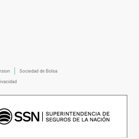
rsion
Sociedad de Bolsa
rivacidad