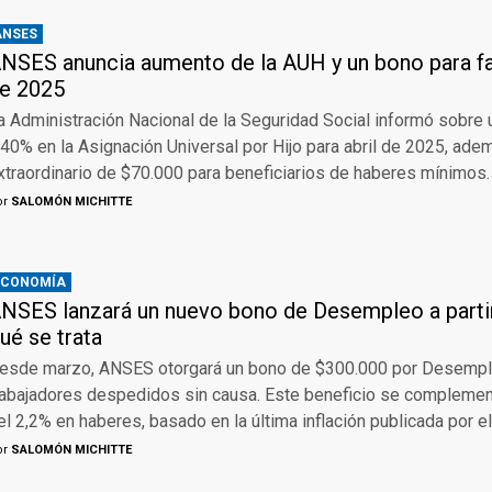
ANSES
NSES anuncia aumento de la AUH y un bono para fam
e 2025
a Administración Nacional de la Seguridad Social informó sobre 
,40% en la Asignación Universal por Hijo para abril de 2025, ad
xtraordinario de $70.000 para beneficiarios de haberes mínimos.
or
SALOMÓN MICHITTE
ECONOMÍA
NSES lanzará un nuevo bono de Desempleo a parti
ué se trata
esde marzo, ANSES otorgará un bono de $300.000 por Desempl
rabajadores despedidos sin causa. Este beneficio se compleme
el 2,2% en haberes, basado en la última inflación publicada por e
or
SALOMÓN MICHITTE