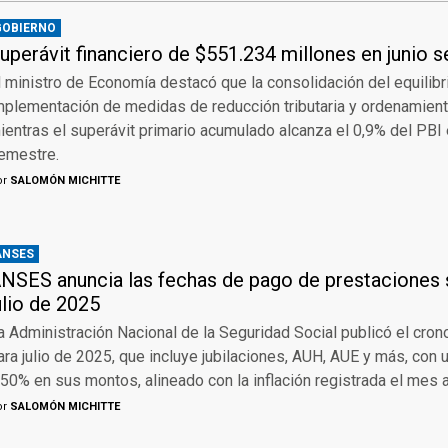
GOBIERNO
uperávit financiero de $551.234 millones en junio 
l ministro de Economía destacó que la consolidación del equilibri
mplementación de medidas de reducción tributaria y ordenamient
ientras el superávit primario acumulado alcanza el 0,9% del PBI 
emestre.
or
SALOMÓN MICHITTE
ANSES
NSES anuncia las fechas de pago de prestaciones 
ulio de 2025
a Administración Nacional de la Seguridad Social publicó el cr
ara julio de 2025, que incluye jubilaciones, AUH, AUE y más, con 
,50% en sus montos, alineado con la inflación registrada el mes a
or
SALOMÓN MICHITTE