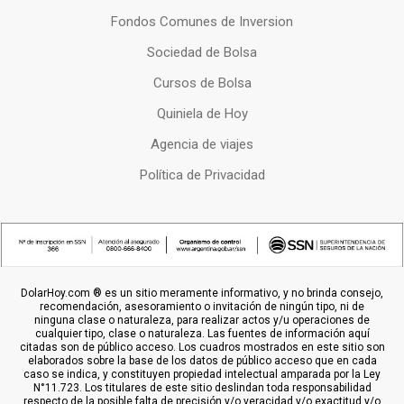
Fondos Comunes de Inversion
Sociedad de Bolsa
Cursos de Bolsa
Quiniela de Hoy
Agencia de viajes
Política de Privacidad
DolarHoy.com ® es un sitio meramente informativo, y no brinda consejo,
recomendación, asesoramiento o invitación de ningún tipo, ni de
ninguna clase o naturaleza, para realizar actos y/u operaciones de
cualquier tipo, clase o naturaleza. Las fuentes de información aquí
citadas son de público acceso. Los cuadros mostrados en este sitio son
elaborados sobre la base de los datos de público acceso que en cada
caso se indica, y constituyen propiedad intelectual amparada por la Ley
N°11.723. Los titulares de este sitio deslindan toda responsabilidad
respecto de la posible falta de precisión y/o veracidad y/o exactitud y/o