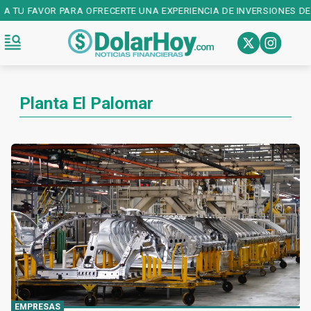
A TU FAVOR PARA OFRECERTE UNA EXPERIENCIA DE INVERSIONES DE P
Planta El Palomar
EMPRESAS