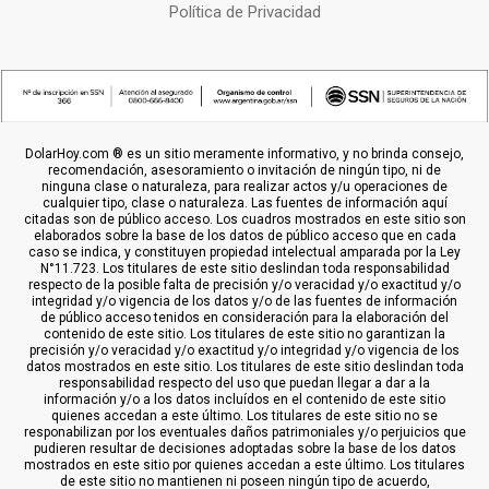
Política de Privacidad
DolarHoy.com ® es un sitio meramente informativo, y no brinda consejo,
recomendación, asesoramiento o invitación de ningún tipo, ni de
ninguna clase o naturaleza, para realizar actos y/u operaciones de
cualquier tipo, clase o naturaleza. Las fuentes de información aquí
citadas son de público acceso. Los cuadros mostrados en este sitio son
elaborados sobre la base de los datos de público acceso que en cada
caso se indica, y constituyen propiedad intelectual amparada por la Ley
N°11.723. Los titulares de este sitio deslindan toda responsabilidad
respecto de la posible falta de precisión y/o veracidad y/o exactitud y/o
integridad y/o vigencia de los datos y/o de las fuentes de información
de público acceso tenidos en consideración para la elaboración del
contenido de este sitio. Los titulares de este sitio no garantizan la
precisión y/o veracidad y/o exactitud y/o integridad y/o vigencia de los
datos mostrados en este sitio. Los titulares de este sitio deslindan toda
responsabilidad respecto del uso que puedan llegar a dar a la
información y/o a los datos incluídos en el contenido de este sitio
quienes accedan a este último. Los titulares de este sitio no se
responabilizan por los eventuales daños patrimoniales y/o perjuicios que
pudieren resultar de decisiones adoptadas sobre la base de los datos
mostrados en este sitio por quienes accedan a este último. Los titulares
de este sitio no mantienen ni poseen ningún tipo de acuerdo,