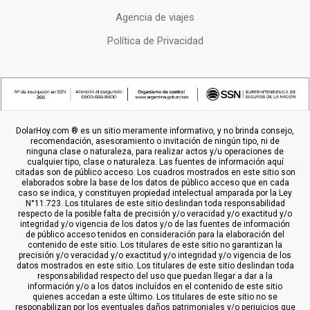
Agencia de viajes
Política de Privacidad
DolarHoy.com ® es un sitio meramente informativo, y no brinda consejo,
recomendación, asesoramiento o invitación de ningún tipo, ni de
ninguna clase o naturaleza, para realizar actos y/u operaciones de
cualquier tipo, clase o naturaleza. Las fuentes de información aquí
citadas son de público acceso. Los cuadros mostrados en este sitio son
elaborados sobre la base de los datos de público acceso que en cada
caso se indica, y constituyen propiedad intelectual amparada por la Ley
N°11.723. Los titulares de este sitio deslindan toda responsabilidad
respecto de la posible falta de precisión y/o veracidad y/o exactitud y/o
integridad y/o vigencia de los datos y/o de las fuentes de información
de público acceso tenidos en consideración para la elaboración del
contenido de este sitio. Los titulares de este sitio no garantizan la
precisión y/o veracidad y/o exactitud y/o integridad y/o vigencia de los
datos mostrados en este sitio. Los titulares de este sitio deslindan toda
responsabilidad respecto del uso que puedan llegar a dar a la
información y/o a los datos incluídos en el contenido de este sitio
quienes accedan a este último. Los titulares de este sitio no se
responabilizan por los eventuales daños patrimoniales y/o perjuicios que