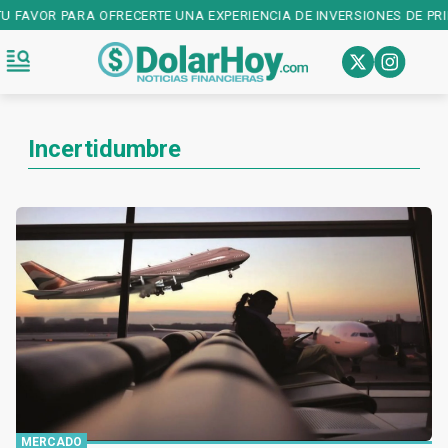
VOR PARA OFRECERTE UNA EXPERIENCIA DE INVERSIONES DE PRIMER N
Incertidumbre
MERCADO