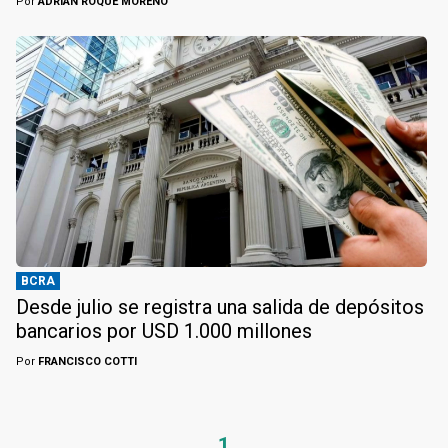
Por
ADRIÁN ROQUE MORENO
BCRA
Desde julio se registra una salida de depósitos
bancarios por USD 1.000 millones
Por
FRANCISCO COTTI
1