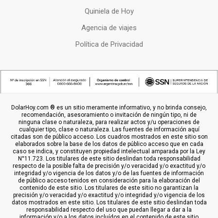
Quiniela de Hoy
Agencia de viajes
Política de Privacidad
DolarHoy.com ® es un sitio meramente informativo, y no brinda consejo,
recomendación, asesoramiento o invitación de ningún tipo, ni de
ninguna clase o naturaleza, para realizar actos y/u operaciones de
cualquier tipo, clase o naturaleza. Las fuentes de información aquí
citadas son de público acceso. Los cuadros mostrados en este sitio son
elaborados sobre la base de los datos de público acceso que en cada
caso se indica, y constituyen propiedad intelectual amparada por la Ley
N°11.723. Los titulares de este sitio deslindan toda responsabilidad
respecto de la posible falta de precisión y/o veracidad y/o exactitud y/o
integridad y/o vigencia de los datos y/o de las fuentes de información
de público acceso tenidos en consideración para la elaboración del
contenido de este sitio. Los titulares de este sitio no garantizan la
precisión y/o veracidad y/o exactitud y/o integridad y/o vigencia de los
datos mostrados en este sitio. Los titulares de este sitio deslindan toda
responsabilidad respecto del uso que puedan llegar a dar a la
información y/o a los datos incluídos en el contenido de este sitio