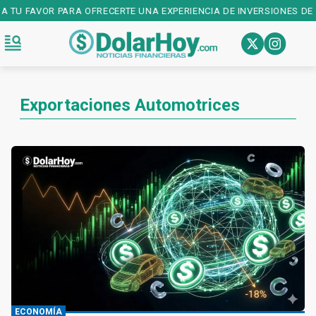
 TU FAVOR PARA OFRECERTE UNA EXPERIENCIA DE INVERSIONES DE PR
Exportaciones Automotrices
ECONOMÍA