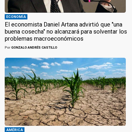
ECONOMÍA
El economista Daniel Artana advirtió que "una
buena cosecha" no alcanzará para solventar los
problemas macroeconómicos
Por
GONZALO ANDRÉS CASTILLO
AMÉRICA