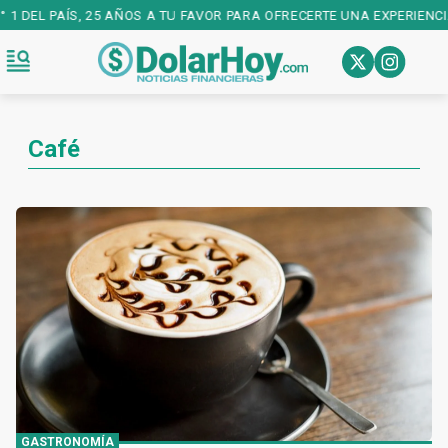
 DEL PAÍS, 25 AÑOS A TU FAVOR PARA OFRECERTE UNA EXPERIENCIA 
Café
GASTRONOMÍA