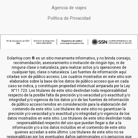
Agencia de viajes
Política de Privacidad
DolarHoy.com ® es un sitio meramente informativo, y no brinda consejo,
recomendación, asesoramiento o invitación de ningún tipo, ni de
ninguna clase o naturaleza, para realizar actos y/u operaciones de
cualquier tipo, clase o naturaleza. Las fuentes de información aquí
citadas son de público acceso. Los cuadros mostrados en este sitio son
elaborados sobre la base de los datos de público acceso que en cada
caso se indica, y constituyen propiedad intelectual amparada por la Ley
N°11.723. Los titulares de este sitio deslindan toda responsabilidad
respecto de la posible falta de precisión y/o veracidad y/o exactitud y/o
integridad y/o vigencia de los datos y/o de las fuentes de información
de público acceso tenidos en consideración para la elaboración del
contenido de este sitio. Los titulares de este sitio no garantizan la
precisión y/o veracidad y/o exactitud y/o integridad y/o vigencia de los
datos mostrados en este sitio. Los titulares de este sitio deslindan toda
responsabilidad respecto del uso que puedan llegar a dar a la
información y/o a los datos incluídos en el contenido de este sitio
quienes accedan a este último. Los titulares de este sitio no se
responabilizan por los eventuales daños patrimoniales y/o perjuicios que