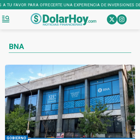
A TU FAVOR PARA OFRECERTE UNA EXPERIENCIA DE INVERSIONES DE P
BNA
GOBIERNO