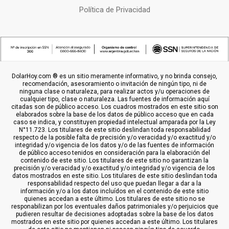
Política de Privacidad
DolarHoy.com ® es un sitio meramente informativo, y no brinda consejo,
recomendación, asesoramiento o invitación de ningún tipo, ni de
ninguna clase o naturaleza, para realizar actos y/u operaciones de
cualquier tipo, clase o naturaleza. Las fuentes de información aquí
citadas son de público acceso. Los cuadros mostrados en este sitio son
elaborados sobre la base de los datos de público acceso que en cada
caso se indica, y constituyen propiedad intelectual amparada por la Ley
N°11.723. Los titulares de este sitio deslindan toda responsabilidad
respecto de la posible falta de precisión y/o veracidad y/o exactitud y/o
integridad y/o vigencia de los datos y/o de las fuentes de información
de público acceso tenidos en consideración para la elaboración del
contenido de este sitio. Los titulares de este sitio no garantizan la
precisión y/o veracidad y/o exactitud y/o integridad y/o vigencia de los
datos mostrados en este sitio. Los titulares de este sitio deslindan toda
responsabilidad respecto del uso que puedan llegar a dar a la
información y/o a los datos incluídos en el contenido de este sitio
quienes accedan a este último. Los titulares de este sitio no se
responabilizan por los eventuales daños patrimoniales y/o perjuicios que
pudieren resultar de decisiones adoptadas sobre la base de los datos
mostrados en este sitio por quienes accedan a este último. Los titulares