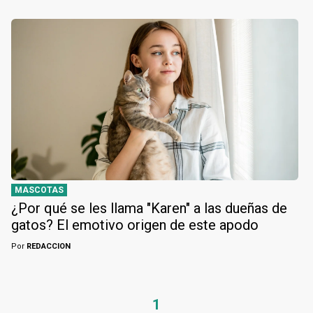
MASCOTAS
¿Por qué se les llama "Karen" a las dueñas de
gatos? El emotivo origen de este apodo
Por
REDACCION
1