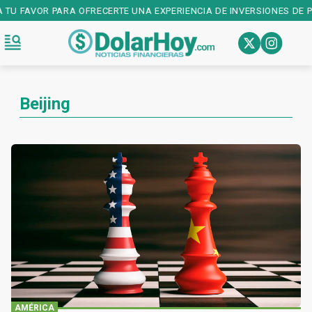
U FAVOR PARA OFRECERTE UNA EXPERIENCIA DE INVERSIONES DE PRIM
Beijing
AMÉRICA