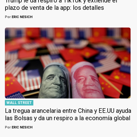
Trump le da respiro a TikTok y extiende el
plazo de venta de la app: los detalles
Por
ERIC NESICH
WALL STREET
La tregua arancelaria entre China y EE.UU ayuda
las Bolsas y da un respiro a la economía global
Por
ERIC NESICH