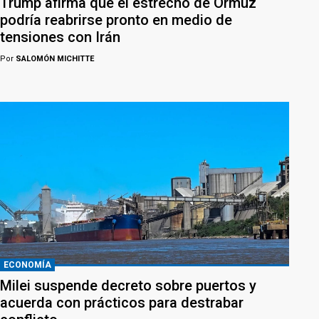
Trump afirma que el estrecho de Ormuz
podría reabrirse pronto en medio de
tensiones con Irán
Por
SALOMÓN MICHITTE
ECONOMÍA
Milei suspende decreto sobre puertos y
acuerda con prácticos para destrabar