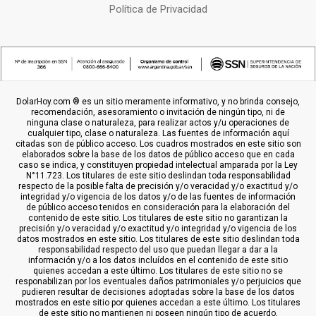
Política de Privacidad
DolarHoy.com ® es un sitio meramente informativo, y no brinda consejo,
recomendación, asesoramiento o invitación de ningún tipo, ni de
ninguna clase o naturaleza, para realizar actos y/u operaciones de
cualquier tipo, clase o naturaleza. Las fuentes de información aquí
citadas son de público acceso. Los cuadros mostrados en este sitio son
elaborados sobre la base de los datos de público acceso que en cada
caso se indica, y constituyen propiedad intelectual amparada por la Ley
N°11.723. Los titulares de este sitio deslindan toda responsabilidad
respecto de la posible falta de precisión y/o veracidad y/o exactitud y/o
integridad y/o vigencia de los datos y/o de las fuentes de información
de público acceso tenidos en consideración para la elaboración del
contenido de este sitio. Los titulares de este sitio no garantizan la
precisión y/o veracidad y/o exactitud y/o integridad y/o vigencia de los
datos mostrados en este sitio. Los titulares de este sitio deslindan toda
responsabilidad respecto del uso que puedan llegar a dar a la
información y/o a los datos incluídos en el contenido de este sitio
quienes accedan a este último. Los titulares de este sitio no se
responabilizan por los eventuales daños patrimoniales y/o perjuicios que
pudieren resultar de decisiones adoptadas sobre la base de los datos
mostrados en este sitio por quienes accedan a este último. Los titulares
de este sitio no mantienen ni poseen ningún tipo de acuerdo,