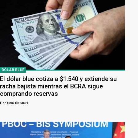
DÓLAR BLUE
El dólar blue cotiza a $1.540 y extiende su
racha bajista mientras el BCRA sigue
comprando reservas
Por
ERIC NESICH