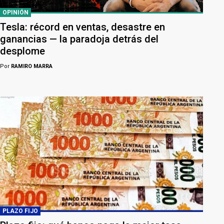
OPINIÓN
Tesla: récord en ventas, desastre en
ganancias — la paradoja detrás del
desplome
Por
RAMIRO MARRA
PLAZO FIJO