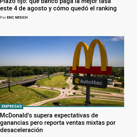
Plazo fijo: qué banco paga la mejor tasa
este 4 de agosto y cómo quedó el ranking
Por
ERIC NESICH
EMPRESAS
McDonald's supera expectativas de
ganancias pero reporta ventas mixtas por
desaceleración