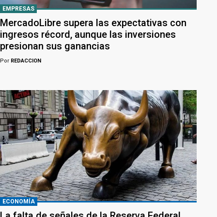
EMPRESAS
MercadoLibre supera las expectativas con
ingresos récord, aunque las inversiones
presionan sus ganancias
Por
REDACCION
ECONOMÍA
La falta de señales de la Reserva Federal