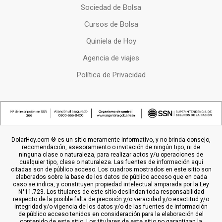
Sociedad de Bolsa
Cursos de Bolsa
Quiniela de Hoy
Agencia de viajes
Política de Privacidad
DolarHoy.com ® es un sitio meramente informativo, y no brinda consejo,
recomendación, asesoramiento o invitación de ningún tipo, ni de
ninguna clase o naturaleza, para realizar actos y/u operaciones de
cualquier tipo, clase o naturaleza. Las fuentes de información aquí
citadas son de público acceso. Los cuadros mostrados en este sitio son
elaborados sobre la base de los datos de público acceso que en cada
caso se indica, y constituyen propiedad intelectual amparada por la Ley
N°11.723. Los titulares de este sitio deslindan toda responsabilidad
respecto de la posible falta de precisión y/o veracidad y/o exactitud y/o
integridad y/o vigencia de los datos y/o de las fuentes de información
de público acceso tenidos en consideración para la elaboración del
contenido de este sitio. Los titulares de este sitio no garantizan la