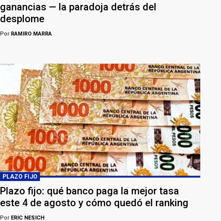
ganancias — la paradoja detrás del
desplome
Por
RAMIRO MARRA
PLAZO FIJO
Plazo fijo: qué banco paga la mejor tasa
este 4 de agosto y cómo quedó el ranking
Por
ERIC NESICH