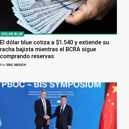
DÓLAR BLUE
El dólar blue cotiza a $1.540 y extiende su
racha bajista mientras el BCRA sigue
comprando reservas
Por
ERIC NESICH