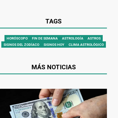
TAGS
HORÓSCOPO
FIN DE SEMANA
ASTROLOGÍA
ASTROS
SIGNOS DEL ZODÍACO
SIGNOS HOY
CLIMA ASTROLÓGICO
MÁS NOTICIAS