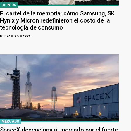
OPINIÓN
El cartel de la memoria: cómo Samsung, SK
Hynix y Micron redefinieron el costo de la
tecnología de consumo
Por
RAMIRO MARRA
MERCADO
SpaceX decepciona al mercado por el fuerte