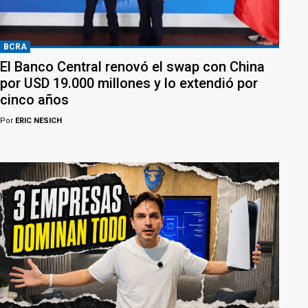
BCRA
El Banco Central renovó el swap con China
por USD 19.000 millones y lo extendió por
cinco años
Por
ERIC NESICH