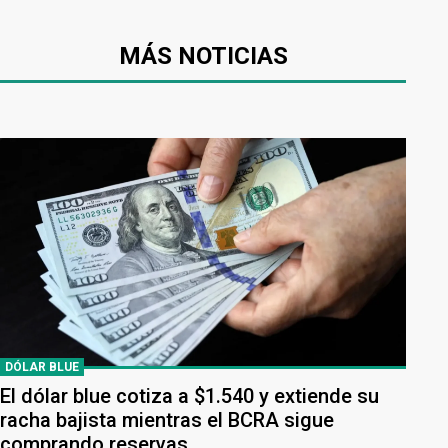
MÁS NOTICIAS
DÓLAR BLUE
El dólar blue cotiza a $1.540 y extiende su
racha bajista mientras el BCRA sigue
comprando reservas