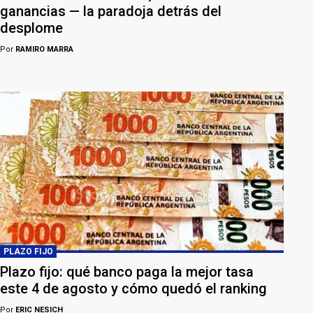
ganancias — la paradoja detrás del
desplome
Por
RAMIRO MARRA
PLAZO FIJO
Plazo fijo: qué banco paga la mejor tasa
este 4 de agosto y cómo quedó el ranking
Por
ERIC NESICH