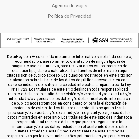
Agencia de viajes
Política de Privacidad
DolarHoy.com ® es un sitio meramente informativo, y no brinda consejo,
recomendación, asesoramiento o invitación de ningún tipo, ni de
ninguna clase o naturaleza, para realizar actos y/u operaciones de
cualquier tipo, clase o naturaleza. Las fuentes de información aquí
citadas son de público acceso. Los cuadros mostrados en este sitio son
elaborados sobre la base de los datos de público acceso que en cada
caso se indica, y constituyen propiedad intelectual amparada por la Ley
N°11.723. Los titulares de este sitio deslindan toda responsabilidad
respecto de la posible falta de precisión y/o veracidad y/o exactitud y/o
integridad y/o vigencia de los datos y/o de las fuentes de información
de público acceso tenidos en consideración para la elaboración del
contenido de este sitio. Los titulares de este sitio no garantizan la
precisión y/o veracidad y/o exactitud y/o integridad y/o vigencia de los
datos mostrados en este sitio. Los titulares de este sitio deslindan toda
responsabilidad respecto del uso que puedan llegar a dar a la
información y/o a los datos incluídos en el contenido de este sitio
quienes accedan a este último. Los titulares de este sitio no se
responabilizan por los eventuales daños patrimoniales y/o perjuicios que