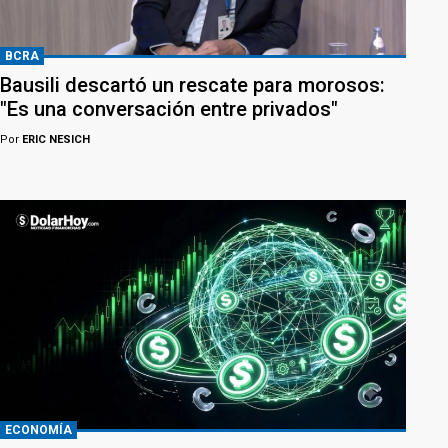
BCRA
Bausili descartó un rescate para morosos:
"Es una conversación entre privados"
Por
ERIC NESICH
ECONOMÍA