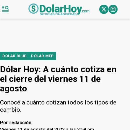
DÓLAR BLUE
DÓLAR MEP
Dólar Hoy: A cuánto cotiza en
el cierre del viernes 11 de
agosto
Conocé a cuánto cotizan todos los tipos de
cambio.
Por
redacción
Viernes 11 de agosto del 2023 a las 3:58 pm