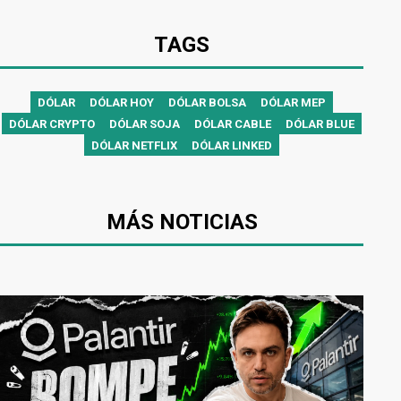
TAGS
DÓLAR
DÓLAR HOY
DÓLAR BOLSA
DÓLAR MEP
DÓLAR CRYPTO
DÓLAR SOJA
DÓLAR CABLE
DÓLAR BLUE
DÓLAR NETFLIX
DÓLAR LINKED
MÁS NOTICIAS