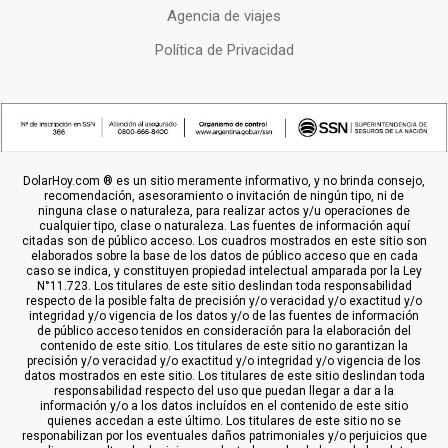
Agencia de viajes
Política de Privacidad
DolarHoy.com ® es un sitio meramente informativo, y no brinda consejo,
recomendación, asesoramiento o invitación de ningún tipo, ni de
ninguna clase o naturaleza, para realizar actos y/u operaciones de
cualquier tipo, clase o naturaleza. Las fuentes de información aquí
citadas son de público acceso. Los cuadros mostrados en este sitio son
elaborados sobre la base de los datos de público acceso que en cada
caso se indica, y constituyen propiedad intelectual amparada por la Ley
N°11.723. Los titulares de este sitio deslindan toda responsabilidad
respecto de la posible falta de precisión y/o veracidad y/o exactitud y/o
integridad y/o vigencia de los datos y/o de las fuentes de información
de público acceso tenidos en consideración para la elaboración del
contenido de este sitio. Los titulares de este sitio no garantizan la
precisión y/o veracidad y/o exactitud y/o integridad y/o vigencia de los
datos mostrados en este sitio. Los titulares de este sitio deslindan toda
responsabilidad respecto del uso que puedan llegar a dar a la
información y/o a los datos incluídos en el contenido de este sitio
quienes accedan a este último. Los titulares de este sitio no se
responabilizan por los eventuales daños patrimoniales y/o perjuicios que