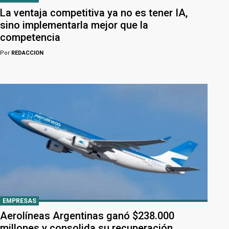
La ventaja competitiva ya no es tener IA,
sino implementarla mejor que la
competencia
Por
REDACCION
EMPRESAS
Aerolíneas Argentinas ganó $238.000
millones y consolida su recuperación