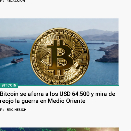
Por
REDACCION
BITCOIN
Bitcoin se aferra a los USD 64.500 y mira de
reojo la guerra en Medio Oriente
Por
ERIC NESICH