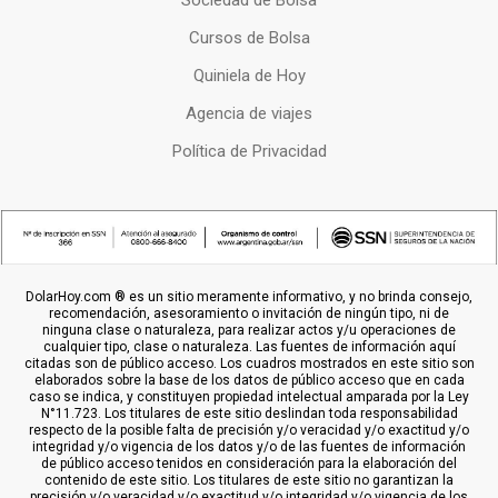
Sociedad de Bolsa
Cursos de Bolsa
Quiniela de Hoy
Agencia de viajes
Política de Privacidad
DolarHoy.com ® es un sitio meramente informativo, y no brinda consejo,
recomendación, asesoramiento o invitación de ningún tipo, ni de
ninguna clase o naturaleza, para realizar actos y/u operaciones de
cualquier tipo, clase o naturaleza. Las fuentes de información aquí
citadas son de público acceso. Los cuadros mostrados en este sitio son
elaborados sobre la base de los datos de público acceso que en cada
caso se indica, y constituyen propiedad intelectual amparada por la Ley
N°11.723. Los titulares de este sitio deslindan toda responsabilidad
respecto de la posible falta de precisión y/o veracidad y/o exactitud y/o
integridad y/o vigencia de los datos y/o de las fuentes de información
de público acceso tenidos en consideración para la elaboración del
contenido de este sitio. Los titulares de este sitio no garantizan la
precisión y/o veracidad y/o exactitud y/o integridad y/o vigencia de los