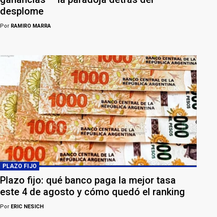
desplome
Por
RAMIRO MARRA
PLAZO FIJO
Plazo fijo: qué banco paga la mejor tasa
este 4 de agosto y cómo quedó el ranking
Por
ERIC NESICH