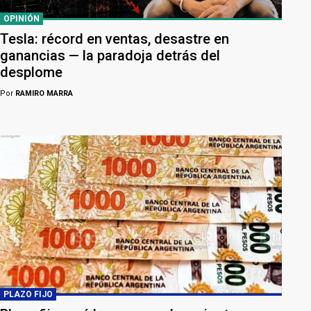
OPINIÓN
Tesla: récord en ventas, desastre en
ganancias — la paradoja detrás del
desplome
Por
RAMIRO MARRA
PLAZO FIJO