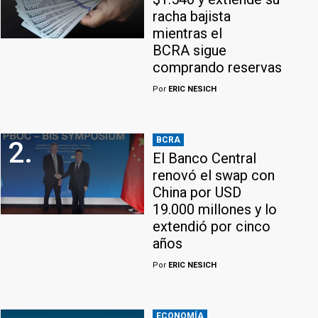
racha bajista
mientras el
BCRA sigue
comprando reservas
Por
ERIC NESICH
BCRA
2.
El Banco Central
renovó el swap con
China por USD
19.000 millones y lo
extendió por cinco
años
Por
ERIC NESICH
ECONOMÍA