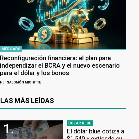
MERCADO
Reconfiguración financiera: el plan para
independizar el BCRA y el nuevo escenario
para el dólar y los bonos
Por
SALOMÓN MICHITTE
LAS MÁS LEÍDAS
DÓLAR BLUE
1.
El dólar blue cotiza a
$1.540 y extiende su