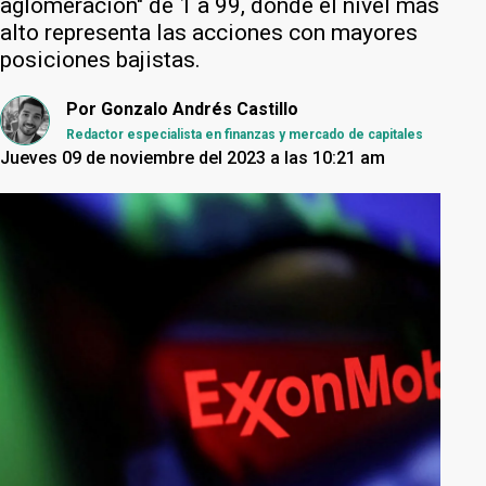
aglomeración" de 1 a 99, donde el nivel más
alto representa las acciones con mayores
posiciones bajistas.
Por
Gonzalo Andrés Castillo
Redactor especialista en finanzas y mercado de capitales
Jueves 09 de noviembre del 2023 a las 10:21 am