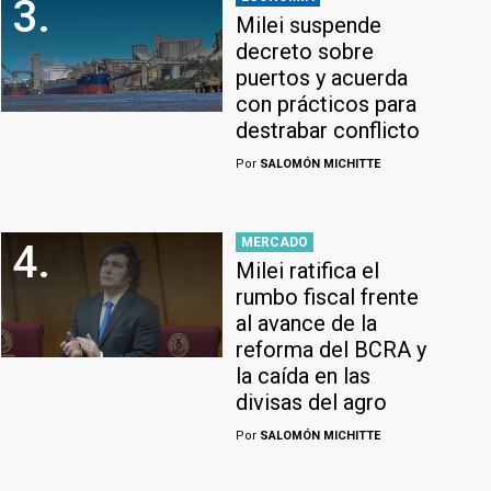
3.
Milei suspende
decreto sobre
puertos y acuerda
con prácticos para
destrabar conflicto
Por
SALOMÓN MICHITTE
MERCADO
4.
Milei ratifica el
rumbo fiscal frente
al avance de la
reforma del BCRA y
la caída en las
divisas del agro
Por
SALOMÓN MICHITTE