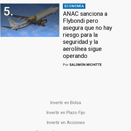
ECONOMÍA
5.
ANAC sanciona a
Flybondi pero
asegura que no hay
riesgo para la
seguridad y la
aerolínea sigue
operando
Por
SALOMÓN MICHITTE
Invertir en Bolsa
Invertir en Plazo Fijo
Invertir en Acciones