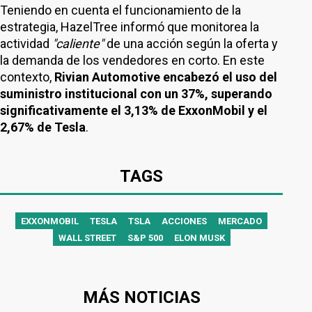
Teniendo en cuenta el funcionamiento de la
estrategia, HazelTree informó que monitorea la
actividad
"caliente"
de una acción según la oferta y
la demanda de los vendedores en corto. En este
contexto,
Rivian Automotive encabezó el uso del
suministro institucional con un 37%, superando
significativamente el 3,13% de ExxonMobil y el
2,67% de Tesla
.
TAGS
EXXONMOBIL
TESLA
TSLA
ACCIONES
MERCADO
WALL STREET
S&P 500
ELON MUSK
MÁS NOTICIAS