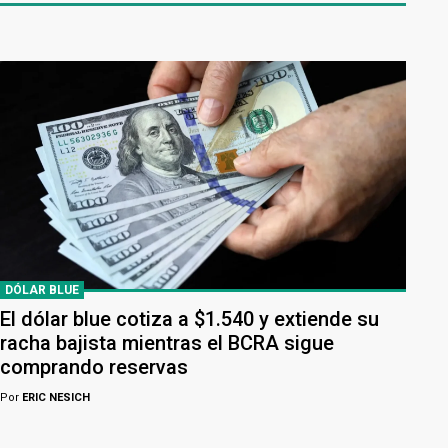
DÓLAR BLUE
El dólar blue cotiza a $1.540 y extiende su
racha bajista mientras el BCRA sigue
comprando reservas
Por
ERIC NESICH