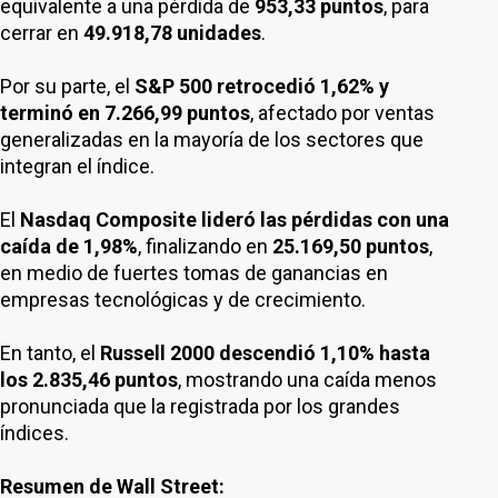
equivalente a una pérdida de
953,33 puntos
, para
cerrar en
49.918,78 unidades
.
Por su parte, el
S&P 500 retrocedió 1,62% y
terminó en 7.266,99 puntos
, afectado por ventas
generalizadas en la mayoría de los sectores que
integran el índice.
El
Nasdaq Composite lideró las pérdidas con una
caída de 1,98%
, finalizando en
25.169,50 puntos
,
en medio de fuertes tomas de ganancias en
empresas tecnológicas y de crecimiento.
En tanto, el
Russell 2000 descendió 1,10% hasta
los 2.835,46 puntos
, mostrando una caída menos
pronunciada que la registrada por los grandes
índices.
Resumen de Wall Street: