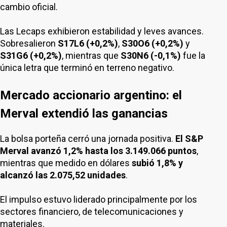
cambio oficial.
Las Lecaps exhibieron estabilidad y leves avances.
Sobresalieron
S17L6 (+0,2%)
,
S30O6 (+0,2%)
y
S31G6 (+0,2%)
, mientras que
S30N6 (-0,1%)
fue la
única letra que terminó en terreno negativo.
Mercado accionario argentino: el
Merval extendió las ganancias
La bolsa porteña cerró una jornada positiva.
El S&P
Merval avanzó 1,2% hasta los 3.149.066 puntos
,
mientras que medido en dólares
subió 1,8% y
alcanzó las 2.075,52 unidades
.
El impulso estuvo liderado principalmente por los
sectores financiero, de telecomunicaciones y
materiales.