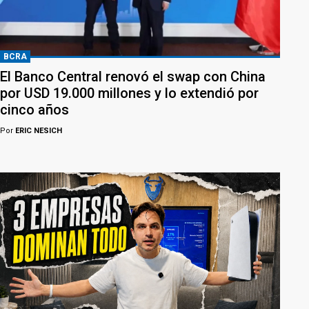
BCRA
El Banco Central renovó el swap con China
por USD 19.000 millones y lo extendió por
cinco años
Por
ERIC NESICH