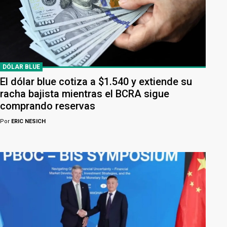
DÓLAR BLUE
El dólar blue cotiza a $1.540 y extiende su
racha bajista mientras el BCRA sigue
comprando reservas
Por
ERIC NESICH