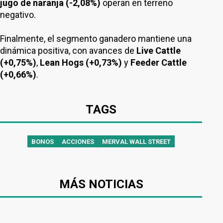
jugo de naranja (-2,08%)
operan en terreno
negativo.
Finalmente, el segmento ganadero mantiene una
dinámica positiva, con avances de
Live Cattle
(+0,75%)
,
Lean Hogs (+0,73%)
y
Feeder Cattle
(+0,66%)
.
TAGS
BONOS
ACCIONES
MERVAL WALL STREET
MÁS NOTICIAS