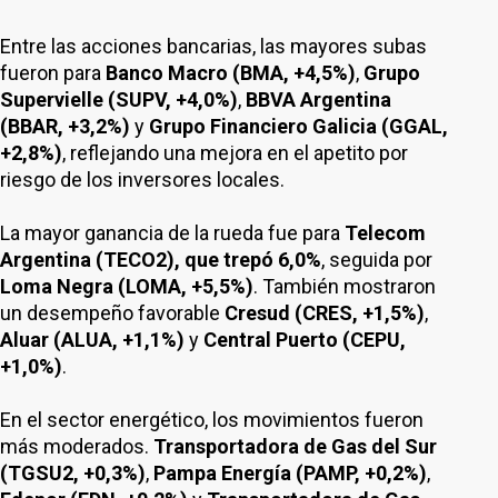
Entre las acciones bancarias, las mayores subas
fueron para
Banco Macro (BMA, +4,5%)
,
Grupo
Supervielle (SUPV, +4,0%)
,
BBVA Argentina
(BBAR, +3,2%)
y
Grupo Financiero Galicia (GGAL,
+2,8%)
, reflejando una mejora en el apetito por
riesgo de los inversores locales.
La mayor ganancia de la rueda fue para
Telecom
Argentina (TECO2), que trepó 6,0%
, seguida por
Loma Negra (LOMA, +5,5%)
. También mostraron
un desempeño favorable
Cresud (CRES, +1,5%)
,
Aluar (ALUA, +1,1%)
y
Central Puerto (CEPU,
+1,0%)
.
En el sector energético, los movimientos fueron
más moderados.
Transportadora de Gas del Sur
(TGSU2, +0,3%)
,
Pampa Energía (PAMP, +0,2%)
,