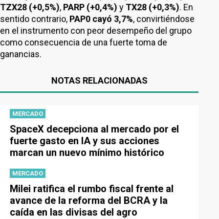
TZX28 (+0,5%)
,
PARP (+0,4%)
y
TX28 (+0,3%)
. En
sentido contrario,
PAP0 cayó 3,7%
, convirtiéndose
en el instrumento con peor desempeño del grupo
como consecuencia de una fuerte toma de
ganancias.
NOTAS RELACIONADAS
MERCADO
SpaceX decepciona al mercado por el
fuerte gasto en IA y sus acciones
marcan un nuevo mínimo histórico
MERCADO
Milei ratifica el rumbo fiscal frente al
avance de la reforma del BCRA y la
caída en las divisas del agro