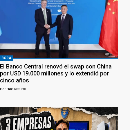
BCRA
El Banco Central renovó el swap con China
por USD 19.000 millones y lo extendió por
cinco años
Por
ERIC NESICH