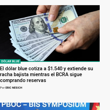
DÓLAR BLUE
El dólar blue cotiza a $1.540 y extiende su
racha bajista mientras el BCRA sigue
comprando reservas
Por
ERIC NESICH