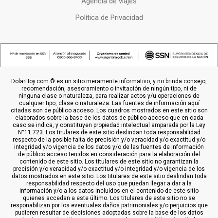
Agencia de viajes
Política de Privacidad
DolarHoy.com ® es un sitio meramente informativo, y no brinda consejo,
recomendación, asesoramiento o invitación de ningún tipo, ni de
ninguna clase o naturaleza, para realizar actos y/u operaciones de
cualquier tipo, clase o naturaleza. Las fuentes de información aquí
citadas son de público acceso. Los cuadros mostrados en este sitio son
elaborados sobre la base de los datos de público acceso que en cada
caso se indica, y constituyen propiedad intelectual amparada por la Ley
N°11.723. Los titulares de este sitio deslindan toda responsabilidad
respecto de la posible falta de precisión y/o veracidad y/o exactitud y/o
integridad y/o vigencia de los datos y/o de las fuentes de información
de público acceso tenidos en consideración para la elaboración del
contenido de este sitio. Los titulares de este sitio no garantizan la
precisión y/o veracidad y/o exactitud y/o integridad y/o vigencia de los
datos mostrados en este sitio. Los titulares de este sitio deslindan toda
responsabilidad respecto del uso que puedan llegar a dar a la
información y/o a los datos incluídos en el contenido de este sitio
quienes accedan a este último. Los titulares de este sitio no se
responabilizan por los eventuales daños patrimoniales y/o perjuicios que
pudieren resultar de decisiones adoptadas sobre la base de los datos