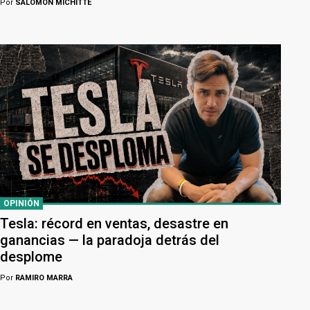
Por
SALOMÓN MICHITTE
OPINIÓN
Tesla: récord en ventas, desastre en
ganancias — la paradoja detrás del
desplome
Por
RAMIRO MARRA