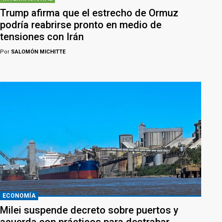
Trump afirma que el estrecho de Ormuz
podría reabrirse pronto en medio de
tensiones con Irán
Por
SALOMÓN MICHITTE
ECONOMÍA
Milei suspende decreto sobre puertos y
acuerda con prácticos para destrabar